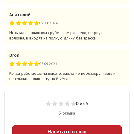
Анатолий
05.11.2024
Испытал на влажном срубе — не ржавеют, не рвут
волокна, и входят на полную длину без треска.
Dron
07.09.2024
Когда работаешь на высоте, важно не перезакручивать и
не срывать шлиц — тут всё чётко.
0
из 5
3
отзыва
Написать отзыв