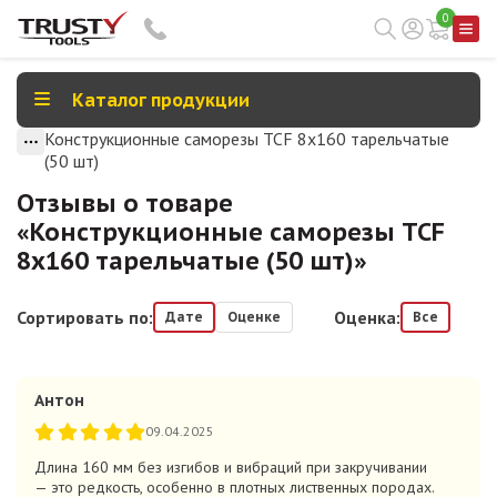
0
Каталог продукции
Конструкционные саморезы TCF 8х160 тарельчатые
(50 шт)
Отзывы о товаре
«
Конструкционные саморезы TCF
8х160 тарельчатые (50 шт)
»
Сортировать по:
Оценка:
Дате
Оценке
Все
Антон
09.04.2025
Длина 160 мм без изгибов и вибраций при закручивании
— это редкость, особенно в плотных лиственных породах.