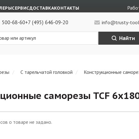
Работ
ЛЕРЫ
СЕРВИС
ДОСТАВКА
КОНТАКТЫ
) 500-68-60
+7 (495) 646-09-20
info@trusty-tool
Найти
резы
С тарельчатой головкой
Конструкционные саморе
ционные саморезы TCF 6х180
сов о товаре не задано.