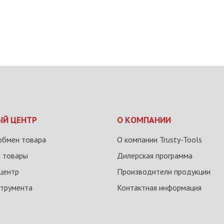
ЫЙ ЦЕНТР
О КОМПАНИИ
обмен товара
О компании Trusty-Tools
а товары
Дилерская программа
центр
Производители продукции
струмента
Контактная информация