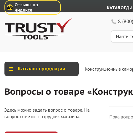
Отзывы на
КАТАЛОГ
ДИ
Яндексе
8 (800
Каталог продукции
Конструкционные само
Вопросы о товаре «
Конструк
Здесь можно задать вопрос о товаре. На
вопрос ответит сотрудник магазина.
Пока вопро