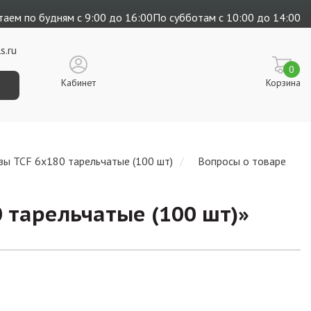
аем по будням с 9:00 до 16:00
По субботам с 10:00 до 14:00
s.ru
0
Кабинет
Корзина
зы TCF 6х180 тарельчатые (100 шт)
Вопросы о товаре
 тарельчатые (100 шт)
»