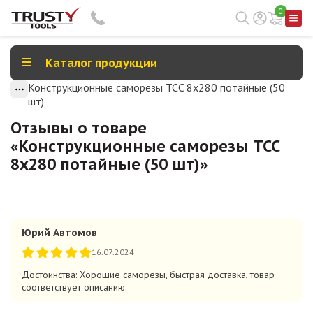
0
Каталог продукции
Конструкционные саморезы TCC 8х280 потайные (50
шт)
Отзывы о товаре
«
Конструкционные саморезы TCC
8х280 потайные (50 шт)
»
Юрий Автомов
16.07.2024
Достоинства: Хорошие саморезы, быстрая доставка, товар
соответствует описанию.