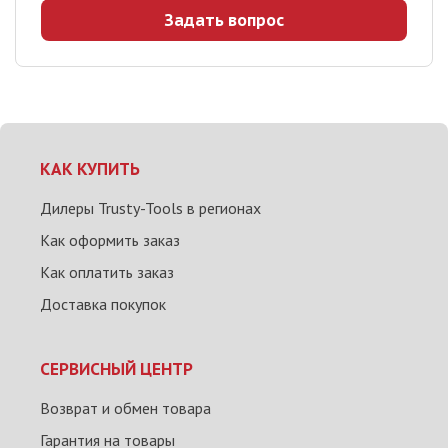
Задать вопрос
КАК КУПИТЬ
Дилеры Trusty-Tools в регионах
Как оформить заказ
Как оплатить заказ
Доставка покупок
СЕРВИСНЫЙ ЦЕНТР
Возврат и обмен товара
Гарантия на товары