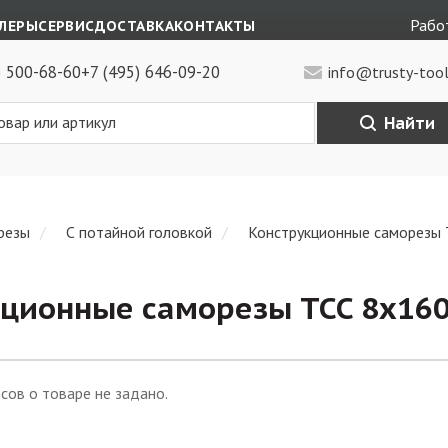
Работ
ЛЕРЫ
СЕРВИС
ДОСТАВКА
КОНТАКТЫ
) 500-68-60
+7 (495) 646-09-20
info@trusty-tool
Найти
резы
С потайной головкой
Конструкционные саморезы 
ционные саморезы TCC 8х160
сов о товаре не задано.