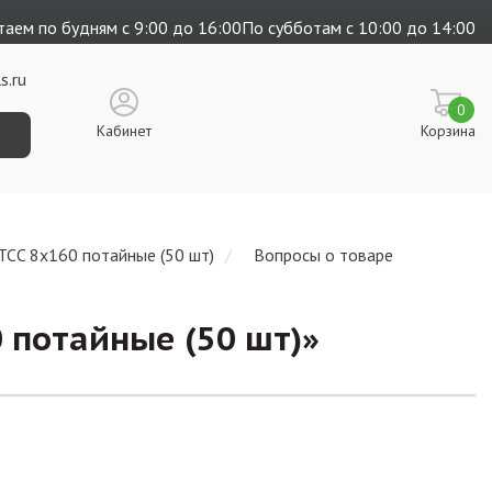
аем по будням с 9:00 до 16:00
По субботам с 10:00 до 14:00
s.ru
0
Кабинет
Корзина
TCC 8х160 потайные (50 шт)
Вопросы о товаре
 потайные (50 шт)
»