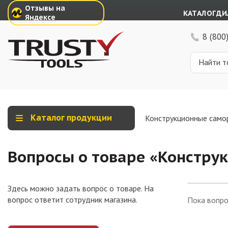
Отзывы на
КАТАЛОГ
ДИ
Яндексе
8 (800
Каталог продукции
Конструкционные само
Вопросы о товаре «
Конструк
Здесь можно задать вопрос о товаре. На
вопрос ответит сотрудник магазина.
Пока вопро