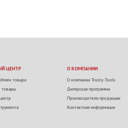
ЫЙ ЦЕНТР
О КОМПАНИИ
обмен товара
О компании Trusty-Tools
а товары
Дилерская программа
центр
Производители продукции
струмента
Контактная информация