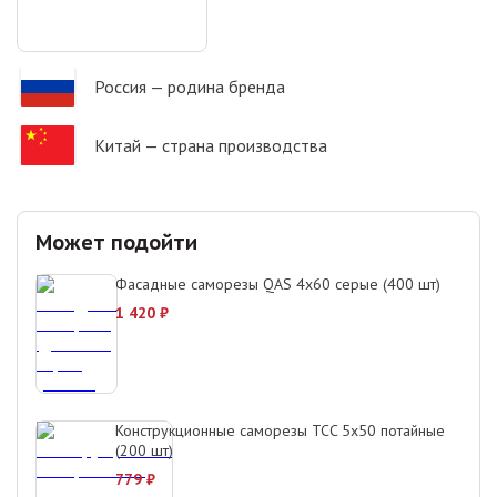
Россия
— родина бренда
Китай
— страна производства
Может подойти
Фасадные саморезы QAS 4х60 серые (400 шт)
1 420
₽
Конструкционные саморезы TCC 5х50 потайные
(200 шт)
779
₽