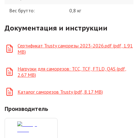
Вес брутто:
0,8
кг
Документация и инструкции
Сертификат Trusty саморезы 2023-2026.pdf (pdf, 1.91
MB)
Нагрузки для саморезов: ТСС, TCF, FTLD, QAS (pdf,
2.67 MB)
Каталог саморезов Trusty (pdf, 8.17 MB)
Производитель