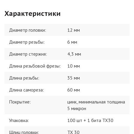
Характеристики
Диаметр головки
:
12 мм
Диаметр резьбы
:
6 мм
Диаметр стержня
:
4,3 мм
Длина резьбовой фрезы
:
10 мм
Длина резьбы
:
35 мм
Длина самореза
:
60 мм
Покрытие
:
цинк, минимальная толщина
5 микрон
Упаковка
:
100 шт + 1 бита TX30
Шлиц головки
:
TX 30