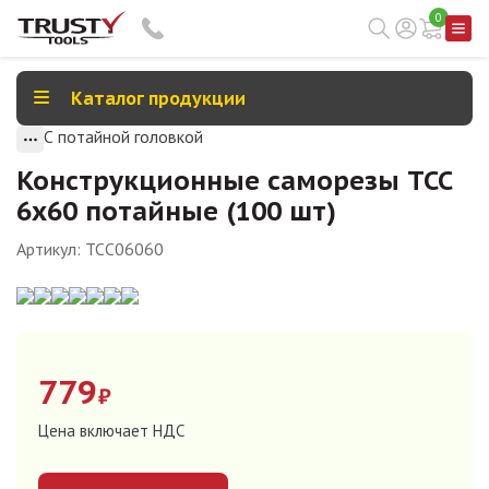
0
Каталог продукции
С потайной головкой
Конструкционные саморезы TCC
6х60 потайные (100 шт)
Артикул:
TCC06060
779
₽
Цена включает НДС