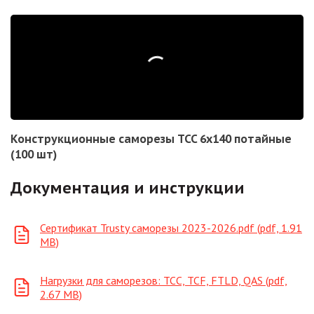
Конструкционные саморезы TCC 6х140 потайные
(100 шт)
Документация и инструкции
Сертификат Trusty саморезы 2023-2026.pdf (pdf, 1.91
MB)
Нагрузки для саморезов: ТСС, TCF, FTLD, QAS (pdf,
2.67 MB)