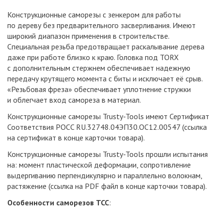
Конструкционные саморезы с зенкером для работы
по дереву без предварительного засверливания. Имеют
широкий диапазон применения в строительстве.
Специальная резьба предотвращает раскалывание дерева
даже при работе близко к краю. Головка под TORX
с дополнительным стержнем обеспечивает надежную
передачу крутящего момента с биты и исключает её срыв.
«Резьбовая фреза» обеспечивает уплотнение стружки
и облегчает вход самореза в материал.
Конструкционные саморезы Trusty-Tools имеют Сертификат
Соответствия POCC RU.32748.04ЭП30.ОС12.00547 (ссылка
на сертификат в конце карточки товара).
Конструкционные саморезы Trusty-Tools прошли испытания
на: момент пластической деформации, сопротивление
выдергиванию перпендикулярно и параллельно волокнам,
растяжение (ссылка на PDF файл в конце карточки товара).
Особенности саморезов TCC
: