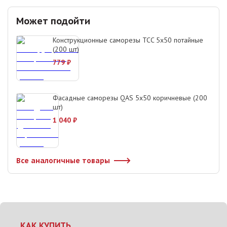
Может подойти
Конструкционные саморезы TCC 5х50 потайные
(200 шт)
779
₽
Фасадные саморезы QAS 5х50 коричневые (200
шт)
1 040
₽
Все аналогичные товары
КАК КУПИТЬ