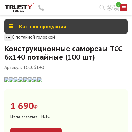
0
Каталог продукции
С потайной головкой
Конструкционные саморезы TCC
6х140 потайные (100 шт)
Артикул:
TCC06140
1 690
₽
Цена включает НДС