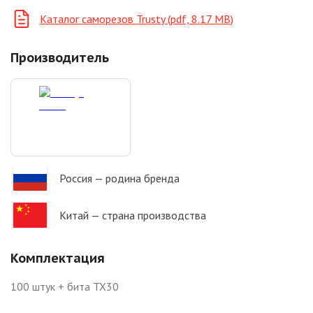
Каталог саморезов Trusty (pdf, 8.17 MB)
Производитель
Россия
— родина бренда
Китай
— страна производства
Комплектация
100 штук + бита TX30