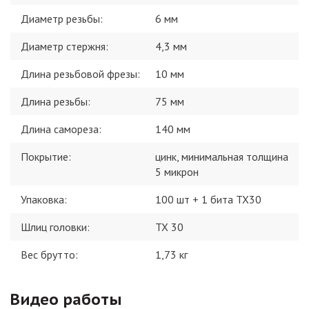
Диаметр резьбы
:
6 мм
Диаметр стержня
:
4,3 мм
Длина резьбовой фрезы
:
10 мм
Длина резьбы
:
75 мм
Длина самореза
:
140 мм
Покрытие
:
цинк, минимальная толщина
5 микрон
Упаковка
:
100 шт + 1 бита TX30
Шлиц головки
:
TX 30
Вес брутто:
1,73
кг
Видео работы