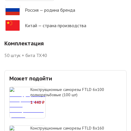
Россия
— родина бренда
Китай
— страна производства
Комплектация
50 штук + бита TX40
Может подойти
Конструкционные саморезы FTLD 6х100
полнорезьбовые (100 шт)
1 440
₽
Конструкционные саморезы FTLD 8х160