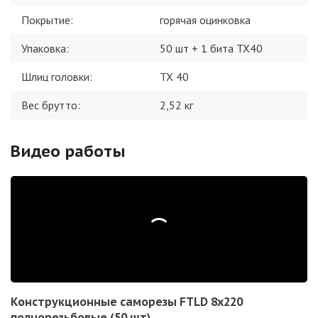
Покрытие
:
горячая оцинковка
Упаковка
:
50 шт + 1 бита TX40
Шлиц головки
:
TX 40
Вес брутто:
2,52
кг
Видео работы
Конструкционные саморезы FTLD 8х220
полнорезьбовые (50 шт)