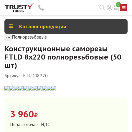
0
Каталог продукции
Полнорезьбовые
Конструкционные саморезы
FTLD 8х220 полнорезьбовые (50
шт)
Артикул:
FTLD08220
3 960
₽
Цена включает НДС