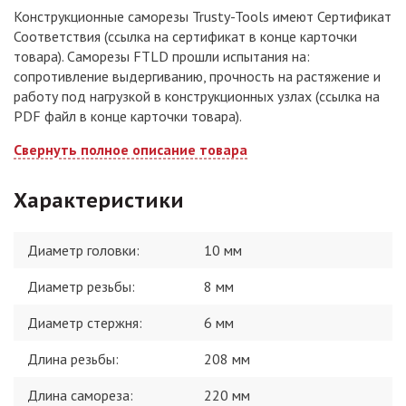
Конструкционные саморезы Trusty-Tools имеют Сертификат
Соответствия (ссылка на сертификат в конце карточки
товара). Саморезы FTLD прошли испытания на:
сопротивление выдергиванию, прочность на растяжение и
работу под нагрузкой в конструкционных узлах (ссылка на
PDF файл в конце карточки товара).
Свернуть полное описание товара
Характеристики
Диаметр головки
:
10 мм
Диаметр резьбы
:
8 мм
Диаметр стержня
:
6 мм
Длина резьбы
:
208 мм
Длина самореза
:
220 мм