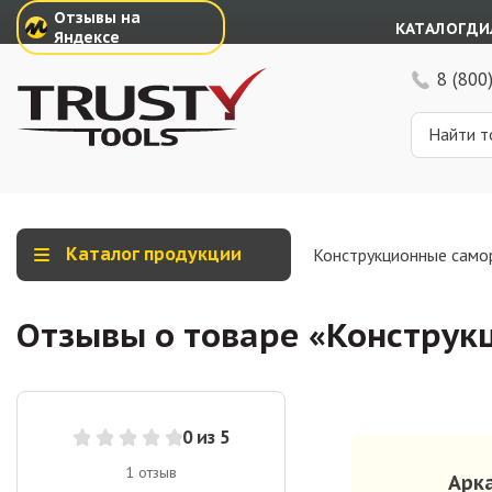
Отзывы на
КАТАЛОГ
ДИ
Яндексе
8 (800
Каталог продукции
Конструкционные само
Отзывы о товаре «
Конструк
0
из 5
1
отзыв
Арк