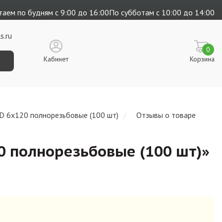
аем по будням с 9:00 до 16:00
По субботам с 10:00 до 14:00
s.ru
0
Кабинет
Корзина
D 6х120 полнорезьбовые (100 шт)
Отзывы о товаре
 полнорезьбовые (100 шт)
»