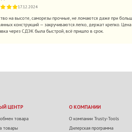
17.12.2024
тво на высоте, саморезы прочные, не ломаются даже при больш
янных конструкций — закручиваются легко, держат крепко. Цена
вка через СДЭК была быстрой, всё пришло в срок.
ЫЙ ЦЕНТР
О КОМПАНИИ
 обмен товара
О компании Trusty-Tools
на товары
Дилерская программа