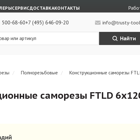
Работ
ЛЕРЫ
СЕРВИС
ДОСТАВКА
КОНТАКТЫ
) 500-68-60
+7 (495) 646-09-20
info@trusty-tool
Найти
резы
Полнорезьбовые
Конструкционные саморезы FTL
ционные саморезы FTLD 6х120
адий