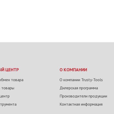
ЫЙ ЦЕНТР
О КОМПАНИИ
обмен товара
О компании Trusty-Tools
а товары
Дилерская программа
центр
Производители продукции
струмента
Контактная информация