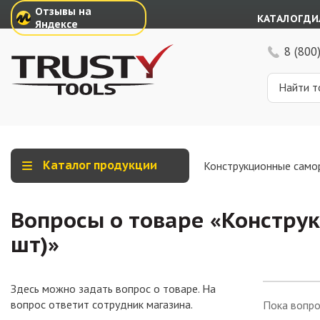
Отзывы на
КАТАЛОГ
ДИ
Яндексе
8 (800
Каталог продукции
Конструкционные само
Вопросы о товаре «
Конструк
шт)
»
Здесь можно задать вопрос о товаре. На
вопрос ответит сотрудник магазина.
Пока вопро