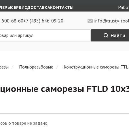
Работ
ЛЕРЫ
СЕРВИС
ДОСТАВКА
КОНТАКТЫ
) 500-68-60
+7 (495) 646-09-20
info@trusty-tool
Найти
резы
Полнорезьбовые
Конструкционные саморезы FTL
ционные саморезы FTLD 10х3
сов о товаре не задано.