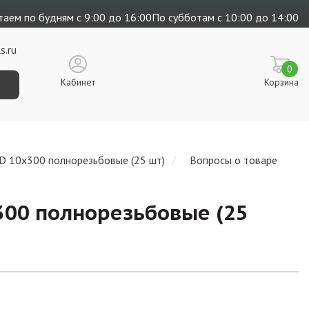
аем по будням с 9:00 до 16:00
По субботам с 10:00 до 14:00
s.ru
0
Кабинет
Корзина
D 10х300 полнорезьбовые (25 шт)
Вопросы о товаре
00 полнорезьбовые (25