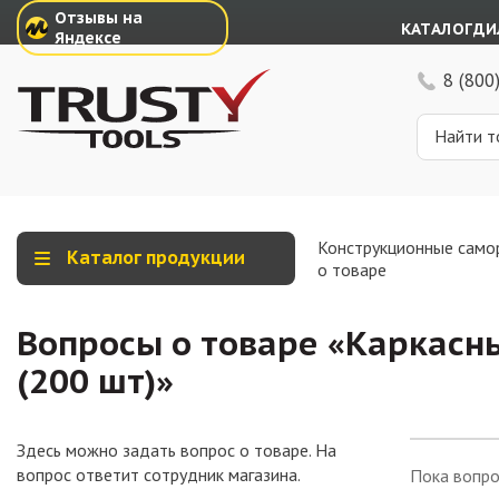
Отзывы на
КАТАЛОГ
ДИ
Яндексе
8 (800
Конструкционные само
Каталог продукции
о товаре
Вопросы о товаре «
Каркасны
(200 шт)
»
Здесь можно задать вопрос о товаре. На
вопрос ответит сотрудник магазина.
Пока вопро