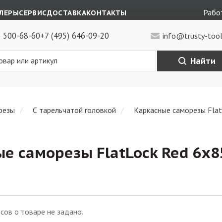
Работ
ЛЕРЫ
СЕРВИС
ДОСТАВКА
КОНТАКТЫ
) 500-68-60
+7 (495) 646-09-20
info@trusty-tool
Найти
резы
С тарельчатой головкой
Каркасные саморезы Flat
е саморезы FlatLock Red 6х8
сов о товаре не задано.