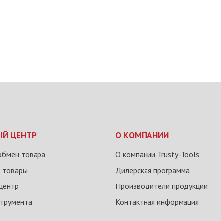
ЫЙ ЦЕНТР
О КОМПАНИИ
обмен товара
О компании Trusty-Tools
а товары
Дилерская программа
центр
Производители продукции
струмента
Контактная информация