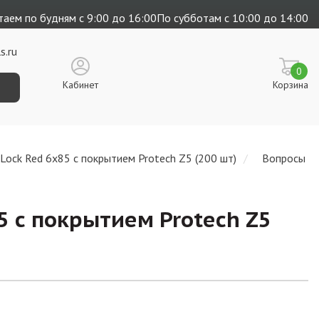
аем по будням с 9:00 до 16:00
По субботам с 10:00 до 14:00
s.ru
0
Кабинет
Корзина
Lock Red 6х85 с покрытием Protech Z5 (200 шт)
Вопросы
5 с покрытием Protech Z5