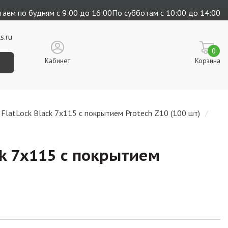
аем по будням с 9:00 до 16:00
По субботам с 10:00 до 14:00
s.ru
0
Кабинет
Корзина
FlatLock Black 7х115 с покрытием Protech Z10 (100 шт)
k 7х115 с покрытием