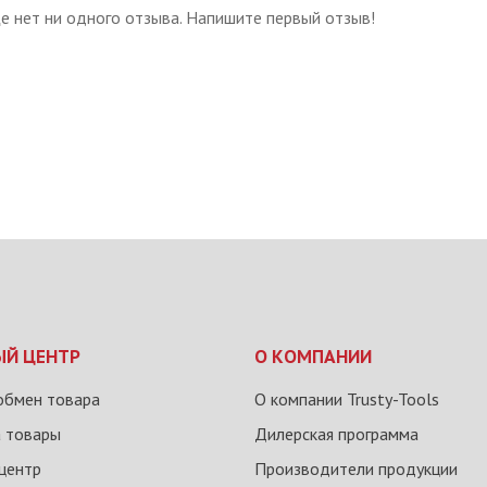
е нет ни одного отзыва. Напишите первый отзыв!
ЫЙ ЦЕНТР
О КОМПАНИИ
обмен товара
О компании Trusty-Tools
а товары
Дилерская программа
центр
Производители продукции