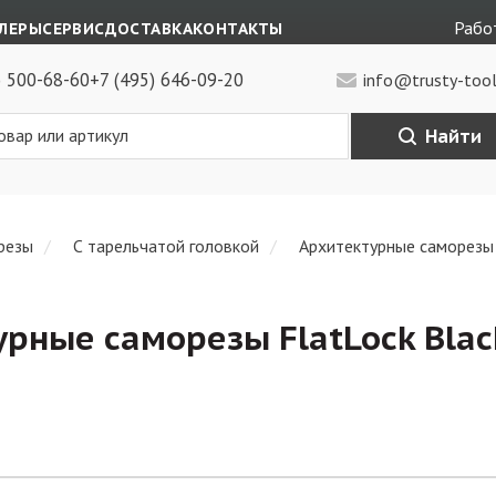
Работ
ЛЕРЫ
СЕРВИС
ДОСТАВКА
КОНТАКТЫ
) 500-68-60
+7 (495) 646-09-20
info@trusty-tool
Найти
резы
С тарельчатой головкой
Архитектурные саморезы 
рные саморезы FlatLock Blac