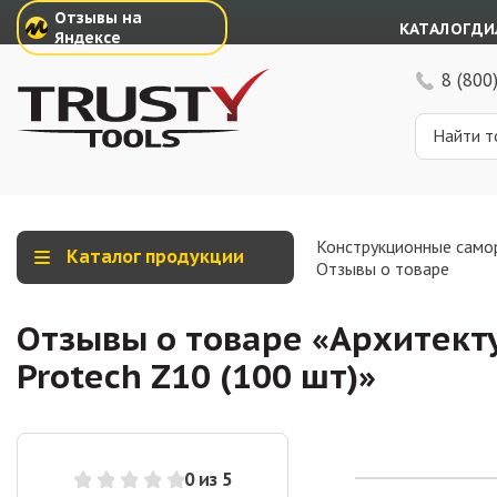
Отзывы на
КАТАЛОГ
ДИ
Яндексе
8 (800
Конструкционные само
Каталог продукции
Отзывы о товаре
Отзывы о товаре «
Архитекту
Protech Z10 (100 шт)
»
0
из 5