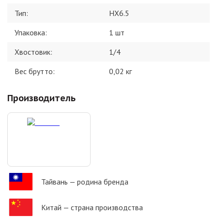
Тип
:
HX6.5
Упаковка
:
1 шт
Хвостовик
:
1/4
Вес брутто:
0,02
кг
Производитель
Тайвань
— родина бренда
Китай
— страна производства