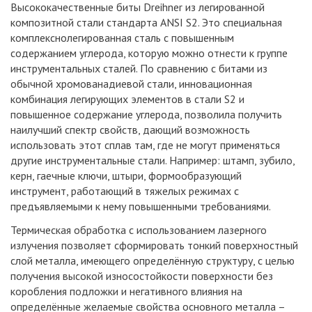
Высококачественные биты Dreihner из легированной
композитной стали стандарта ANSI S2. Это специальная
комплекснолегированная сталь с повышенным
содержанием углерода, которую можно отнести к группе
инструментальных сталей. По сравнению с битами из
обычной хромованадиевой стали, инновационная
комбинация легирующих элементов в стали S2 и
повышенное содержание углерода, позволила получить
наилучший спектр свойств, дающий возможность
использовать этот сплав там, где не могут применяться
другие инструментальные стали. Например: штамп, зубило,
керн, гаечные ключи, штыри, формообразующий
инструмент, работающий в тяжелых режимах с
предъявляемыми к нему повышенными требованиями.
Термическая обработка с использованием лазерного
излучения позволяет сформировать тонкий поверхностный
слой металла, имеющего определённую структуру, с целью
получения высокой износостойкости поверхности без
коробления подложки и негативного влияния на
определённые желаемые свойства основного металла –