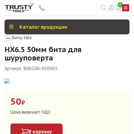
0
Каталог продукции
Биты Hex
HX6.5 50мм бита для
шуруповерта
Артикул:
B06206-050065
50
₽
Цена включает НДС
В корзину