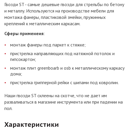
Гвозди ST - самые дешевые гвозди для стрельбы по бетону
и металлу. Используются на производстве мебели для
монтажа фанеры, пластиковой змейки, пружинных
креплений к металлическим каркасам.
Сферы применеия
:
монтаж фанеры под паркет к стяжке;
пристрелка направляющих под натяжной потолок и
гипсокартон;
монтаж плит greenboarb и osb к металлическому каркасу
дома;
пристрелка грипперной рейки с шипами под ковролин.
Наши гвозди ST склеены на скотче, что не дает им
разваливаться в магазине инструмента или при падении на
пол.
Характеристики