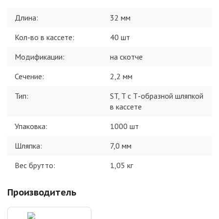
Длина
:
32 мм
Кол-во в кассете
:
40 шт
Модификации
:
на скотче
Сечение
:
2,2 мм
Тип
:
ST, T c Т-образной шляпкой
в кассете
Упаковка
:
1000 шт
Шляпка
:
7,0 мм
Вес брутто:
1,05
кг
Производитель