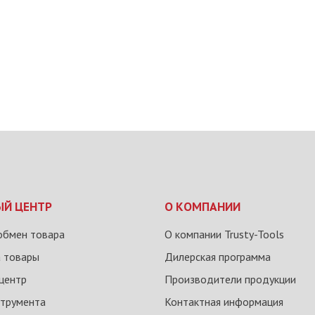
ЫЙ ЦЕНТР
О КОМПАНИИ
обмен товара
О компании Trusty-Tools
а товары
Дилерская программа
центр
Производители продукции
струмента
Контактная информация