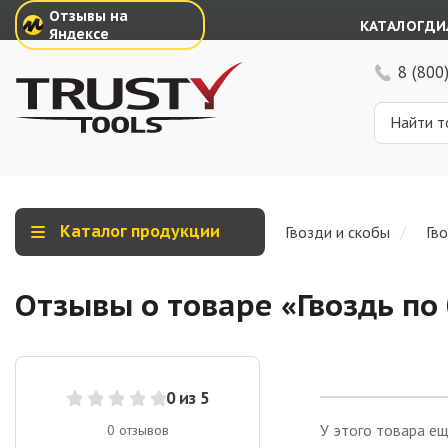
Отзывы на
КАТАЛОГ
ДИ
Яндексе
8 (800
Каталог продукции
Гвозди и скобы
Гв
Отзывы о товаре «
Гвоздь по
0
из 5
У этого товара ещ
0
отзывов