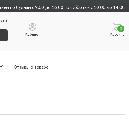
аем по будням с 9:00 до 16:00
По субботам с 10:00 до 14:00
s.ru
0
Кабинет
Корзина
т)
Отзывы о товаре