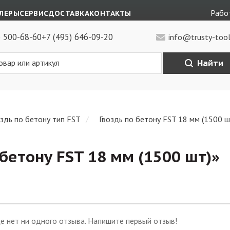
Работ
ЛЕРЫ
СЕРВИС
ДОСТАВКА
КОНТАКТЫ
) 500-68-60
+7 (495) 646-09-20
info@trusty-tool
Найти
оздь по бетону тип FST
Гвоздь по бетону FST 18 мм (1500 ш
 бетону FST 18 мм (1500 шт)
»
е нет ни одного отзыва. Напишите первый отзыв!