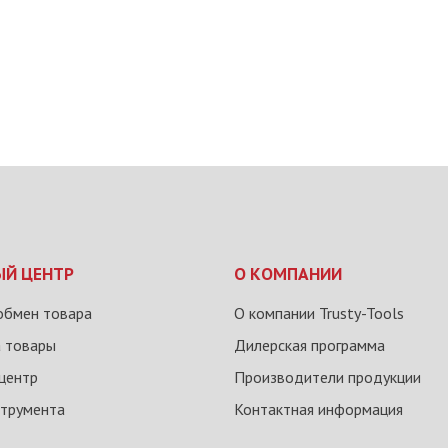
ЫЙ ЦЕНТР
О КОМПАНИИ
обмен товара
О компании Trusty-Tools
а товары
Дилерская программа
центр
Производители продукции
струмента
Контактная информация