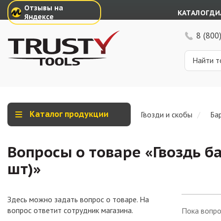
Отзывы на
КАТАЛОГ
ДИ
Яндексе
8 (800
Каталог продукции
Гвозди и скобы
Ба
Вопросы о товаре «
Гвоздь б
шт)
»
Здесь можно задать вопрос о товаре. На
вопрос ответит сотрудник магазина.
Пока вопро