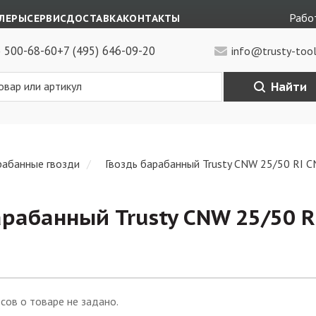
Работ
ЛЕРЫ
СЕРВИС
ДОСТАВКА
КОНТАКТЫ
) 500-68-60
+7 (495) 646-09-20
info@trusty-tool
Найти
рабанные гвозди
Гвоздь барабанный Trusty CNW 25/50 RI C
арабанный Trusty CNW 25/50 
сов о товаре не задано.