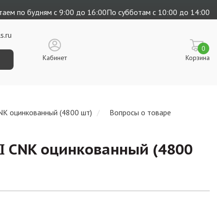
аем по будням с 9:00 до 16:00
По субботам с 10:00 до 14:00
s.ru
0
Кабинет
Корзина
NK оцинкованный (4800 шт)
Вопросы о товаре
RI CNK оцинкованный (4800