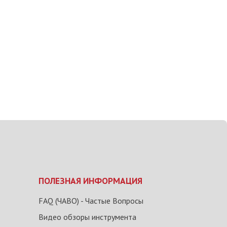
ПОЛЕЗНАЯ ИНФОРМАЦИЯ
FAQ (ЧАВО) - Частые Вопросы
Видео обзоры инструмента