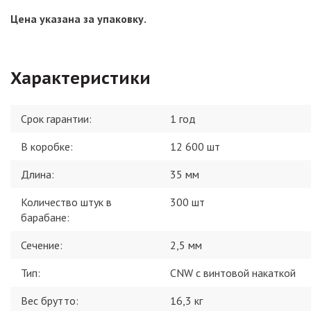
Цена указана за упаковку.
Характеристики
Срок гарантии:
1 год
В коробке
:
12 600 шт
Длина
:
35 мм
Количество штук в
300 шт
барабане
:
Сечение
:
2,5 мм
Тип
:
CNW с винтовой накаткой
Вес брутто:
16,3
кг