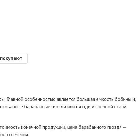
 покупают
ры. Главной особенностью является большая ёмкость бобины и,
нкованные барабанные гвозди или гвозди из чёрной стали
стоимость конечной продукции, цена барабанного гвоздя —
ного сечения.