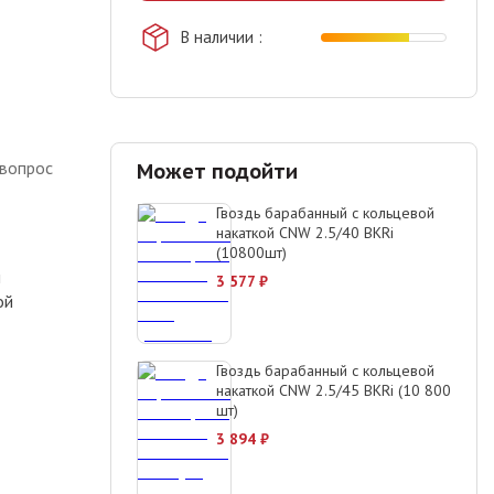
В наличии
 вопрос
Может подойти
Гвоздь барабанный с кольцевой
накаткой CNW 2.5/40 BKRi
(10800шт)
м
3 577
₽
ой
Гвоздь барабанный с кольцевой
накаткой CNW 2.5/45 BKRi (10 800
шт)
3 894
₽