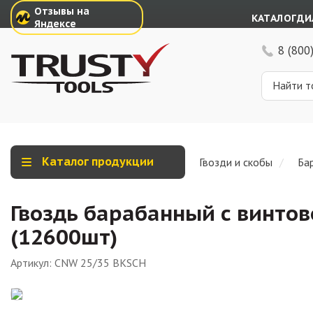
Отзывы на
КАТАЛОГ
ДИ
Яндексе
8 (800
Каталог продукции
Гвозди и скобы
Ба
Гвоздь барабанный с винтов
(12600шт)
Артикул:
CNW 25/35 BKSCH