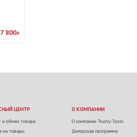
7 800
₽
СНЫЙ ЦЕНТР
О КОМПАНИИ
 и обмен товара
О компании Trusty-Tools
я на товары
Дилерская программа