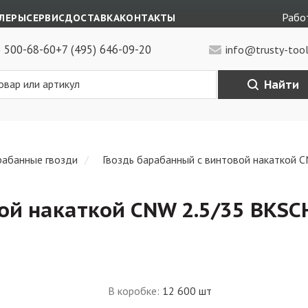
Работ
ЛЕРЫ
СЕРВИС
ДОСТАВКА
КОНТАКТЫ
) 500-68-60
+7 (495) 646-09-20
info@trusty-tool
Найти
рабанные гвозди
Гвоздь барабанный с винтовой накаткой 
ой накаткой CNW 2.5/35 BKSC
В коробке
:
12 600 шт