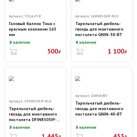
Артикул:
TOUA-FCR
Артикул:
GNINR506IP-RUS
Газовый баллон Toua с
Тарельчатый дюбель-
красным клапаном 165
гвоздь для монтажного
мм
пистолета GNIN-50-BT
В наличии
В наличии
500
1 100
₽
₽
Артикул:
GNIN40BT
Артикул:
DFINR305IP-RUS
Тарельчатый дюбель-
Тарельчатый дюбель-
гвоздь для монтажного
гвоздь для монтажного
пистолета GNIN-40-BT
пистолета DFINR305IP-
RUS
В наличии
В наличии
1 445
453
₽
₽