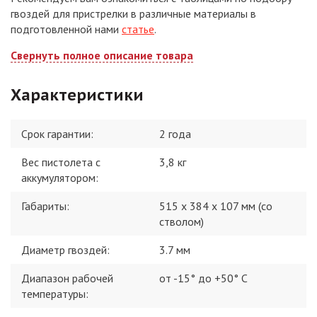
гвоздей для пристрелки в различные материалы в
подготовленной нами
статье
.
Свернуть полное описание товара
Характеристики
Срок гарантии:
2 года
Вес пистолета с
3,8 кг
аккумулятором
:
Габариты
:
515 х 384 х 107 мм (со
стволом)
Диаметр гвоздей
:
3.7 мм
Диапазон рабочей
от -15° до +50° С
температуры
: