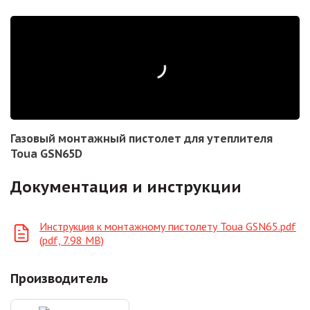
Газовый монтажный пистолет для утеплителя
Toua GSN65D
Документация и инструкции
Инструкция к монтажному пистолету Toua GSN65.pdf
(pdf, 7.98 MB)
Производитель