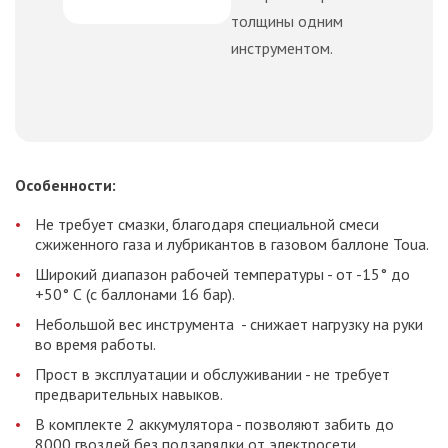
толщины одним
инструментом.
Особенности:
Не требует смазки, благодаря специальной смеси
сжиженного газа и лубрикантов в газовом баллоне Toua.
Широкий диапазон рабочей температуры - от -15° до
+50° С (с баллонами 16 бар).
Небольшой вес инструмента - снижает нагрузку на руки
во время работы.
Прост в эксплуатации и обслуживании - не требует
предварительных навыков.
В комплекте 2 аккумулятора - позволяют забить до
8000 гвоздей без подзарядки от электросети.