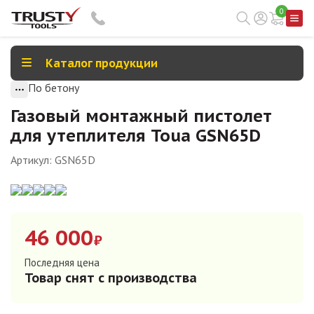
0
Каталог продукции
По бетону
Газовый монтажный пистолет
для утеплителя Toua GSN65D
Артикул:
GSN65D
46 000
₽
Последняя цена
Товар снят с производства