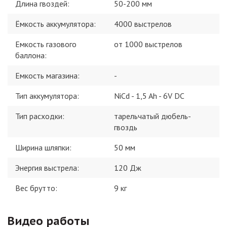
Длина гвоздей
:
50-200 мм
Ёмкость аккумулятора
:
4000 выстрелов
Емкость газового
от 1000 выстрелов
баллона
:
Емкость магазина
:
-
Тип аккумулятора
:
NiCd - 1,5 Ah - 6V DC
Тип расходки
:
тарельчатый дюбель-
гвоздь
Ширина шляпки
:
50 мм
Энергия выстрела
:
120 Дж
Вес брутто:
9
кг
Видео работы