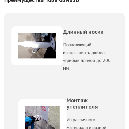
Преимущества Toua GSN65D
Длинный носик
Позволяющий
использовать дюбель –
«грибы» длиной до 200
мм.
Монтаж
утеплителя
Из различного
материала и разной