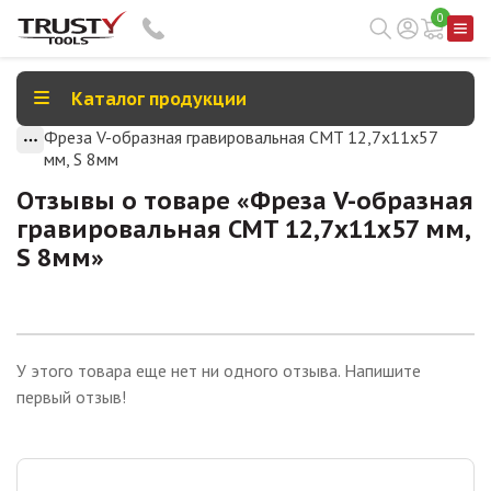
0
Каталог продукции
Фреза V-образная гравировальная CMT 12,7х11х57
мм, S 8мм
Отзывы о товаре «
Фреза V-образная
гравировальная CMT 12,7х11х57 мм,
S 8мм
»
У этого товара еще нет ни одного отзыва. Напишите
первый отзыв!