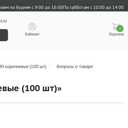
аем по будням с 9:00 до 16:00
По субботам с 10:00 до 14:00
s.ru
0
Кабинет
Корзина
0 коричневые (100 шт)
Вопросы о товаре
вые (100 шт)
»