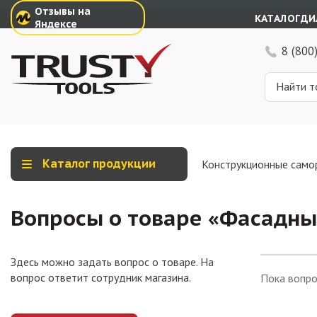
Отзывы на
КАТАЛОГ
ДИ
Яндексе
8 (800
Каталог продукции
Конструкционные само
Вопросы о товаре «
Фасадные
Здесь можно задать вопрос о товаре. На
вопрос ответит сотрудник магазина.
Пока вопро