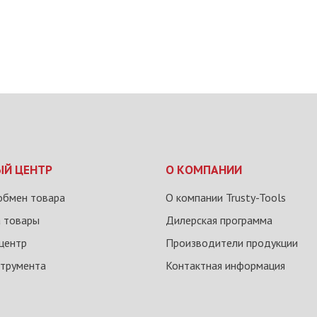
ЫЙ ЦЕНТР
О КОМПАНИИ
обмен товара
О компании Trusty-Tools
а товары
Дилерская программа
центр
Производители продукции
струмента
Контактная информация