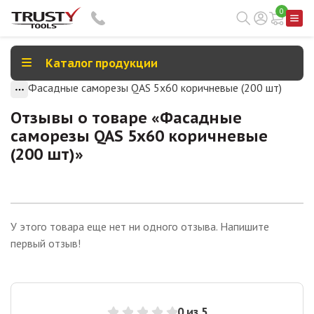
0
Каталог продукции
Фасадные саморезы QAS 5х60 коричневые (200 шт)
Отзывы о товаре «
Фасадные
саморезы QAS 5х60 коричневые
(200 шт)
»
У этого товара еще нет ни одного отзыва. Напишите
первый отзыв!
0
из 5