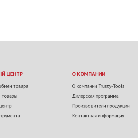
ЫЙ ЦЕНТР
О КОМПАНИИ
обмен товара
О компании Trusty-Tools
а товары
Дилерская программа
центр
Производители продукции
струмента
Контактная информация