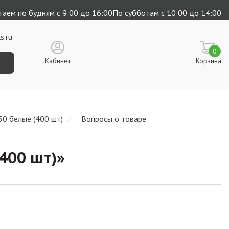
аем по будням с 9:00 до 16:00
По субботам с 10:00 до 14:00
s.ru
0
Кабинет
Корзина
0 белые (400 шт)
Вопросы о товаре
400 шт)
»