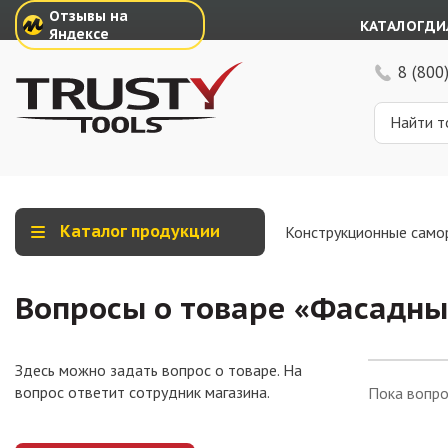
Отзывы на
КАТАЛОГ
ДИ
Яндексе
8 (800
Каталог продукции
Конструкционные само
Вопросы о товаре «
Фасадные
Здесь можно задать вопрос о товаре. На
вопрос ответит сотрудник магазина.
Пока вопро