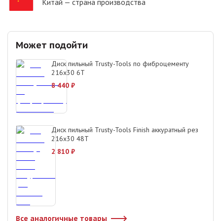
Китай
— страна производства
Может подойти
Диск пильный Trusty-Tools по фиброцементу
216x30 6T
8 440
₽
Диск пильный Trusty-Tools Finish аккуратный рез
216х30 48T
2 810
₽
Все аналогичные товары