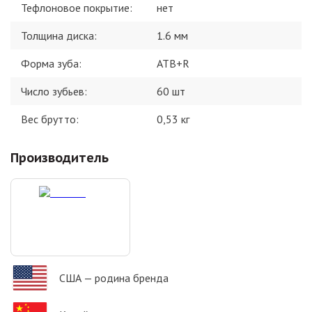
Тефлоновое покрытие
:
нет
Толщина диска
:
1.6 мм
Форма зуба
:
ATB+R
Число зубьев
:
60 шт
Вес брутто:
0,53
кг
Производитель
США
— родина бренда