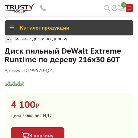
0
Каталог продукции
Пильные диски по дереву
Диск пильный DeWalt Extreme
Runtime по дереву 216x30 60T
Артикул:
DT99570-QZ
4 100
₽
Цена включает НДС
В корзину