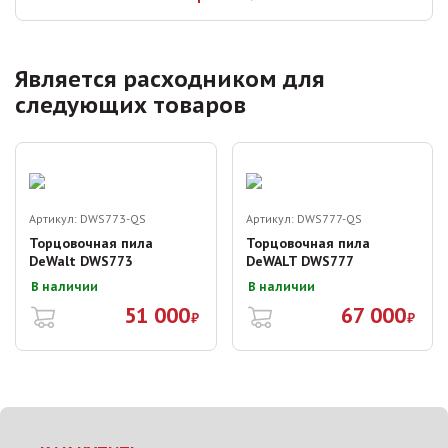
Является расходником для
следующих товаров
Артикул:
DWS773-QS
Артикул:
DWS777-QS
Торцовочная пила
Торцовочная пила
DeWalt DWS773
DeWALT DWS777
В наличии
В наличии
51 000
67 000
₽
₽