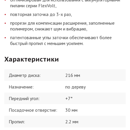
пилами серии FlexVolt,
повторная заточка до 3-х раз,
прорези для компенсации расширения, заполненные
полимером, снижают шум и вибрацию,
патентованные углы заточки обеспечивают более
быстрый пропил с меньшим усилием.
Характеристики
Диаметр диска
:
216 мм
Назначение
:
по дереву
Передний угол
:
+7°
Посадочное отверстие
:
30 мм
Пропил
:
2.2 мм