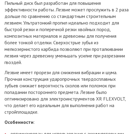
Пильный диск был разработан для повышения
эффективности работы. Лезвие может прослужить в 2 раза
дольше по сравнению со стандартным строительным
лезвием. Ультратонкий пропил идеально подходит для
быстрой резки и поперечной резки хвойных пород,
композитных материалов и древесины для получения
более тонкой отделки. Сверхострые зубья из
мелкозернистого карбида позволяют при проталкивании
лезвия через древесину уменьшать усилие при разрезании
гвоздей.
Лезвие имеет прорези для снижения вибрации и шума.
Прочная конструкция ударопрочных твердосплавных
зубьев снижает вероятность сколов или поломок при
попадании постороннего предмета. Лезвие было
оптимизировано для электроинструментов XR FLEXVOLT,
что делает его идеальным для выполнения работ на
стройплощадке.
Особенности
:
оптимизирован для использования с аккумуляторными