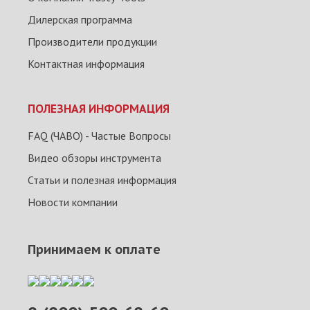
Дилерская программа
Производители продукции
Контактная информация
ПОЛЕЗНАЯ ИНФОРМАЦИЯ
FAQ (ЧАВО) - Частые Вопросы
Видео обзоры инструмента
Статьи и полезная информация
Новости компании
Принимаем к оплате