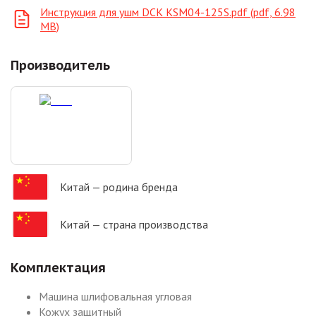
Инструкция для ушм DCK KSM04-125S.pdf (pdf, 6.98
MB)
Производитель
Китай
— родина бренда
Китай
— страна производства
Комплектация
Машина шлифовальная угловая
Кожух защитный