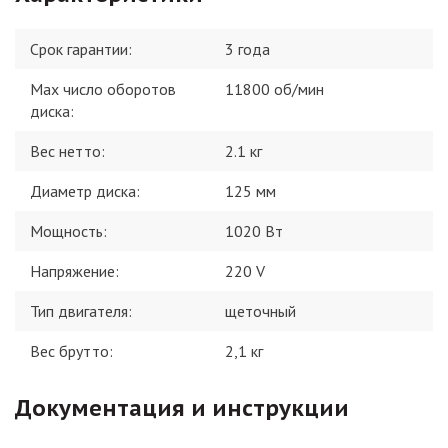
Срок гарантии:
3 года
Max число оборотов
11800 об/мин
диска
:
Вес нетто
:
2.1 кг
Диаметр диска
:
125 мм
Мощность
:
1020 Вт
Напряжение
:
220 V
Тип двигателя
:
щеточный
Вес брутто:
2,1
кг
Документация и инструкции