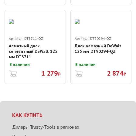
Артикул:
DT3711-QZ
Артикул:
DT90294-QZ
Алмазный диск
Диск алмазный DeWalt
сегментный DeWalt 125
125 мм DT90294-QZ
мм DT3711
В наличии
В наличии
1 279
2 874
₽
₽
КАК КУПИТЬ
Дилеры Trusty-Tools в регионах