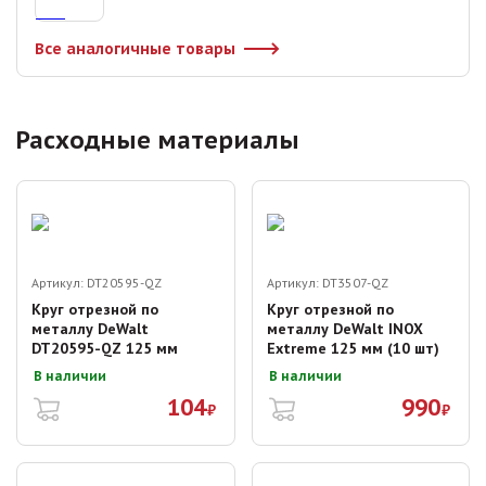
Все аналогичные товары
Расходные материалы
Артикул:
DT20595-QZ
Артикул:
DT3507-QZ
Круг отрезной по
Круг отрезной по
металлу DeWalt
металлу DeWalt INOX
DT20595-QZ 125 мм
Extreme 125 мм (10 шт)
В наличии
В наличии
104
990
₽
₽