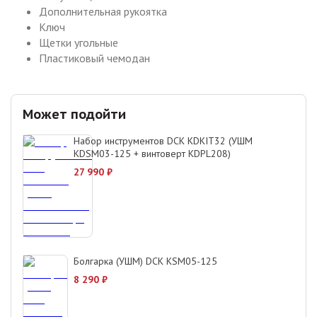
Дополнительная рукоятка
Ключ
Щетки угольные
Пластиковый чемодан
Может подойти
Набор инструментов DCK KDKIT32 (УШМ
KDSM03-125 + винтоверт KDPL208)
27 990
₽
Болгарка (УШМ) DCK KSM05-125
8 290
₽