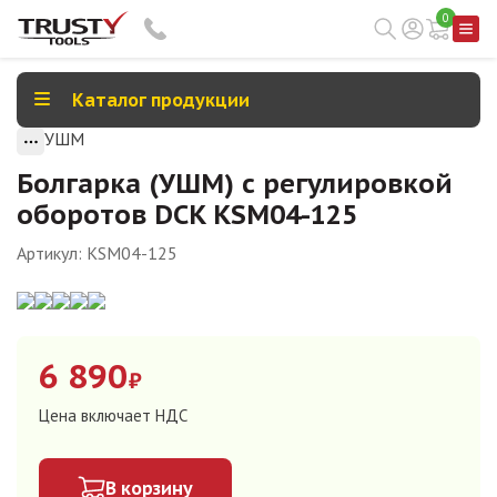
0
Каталог продукции
УШМ
Болгарка (УШМ) с регулировкой
оборотов DCK KSM04-125
Артикул:
KSM04-125
6 890
₽
Цена включает НДС
В корзину