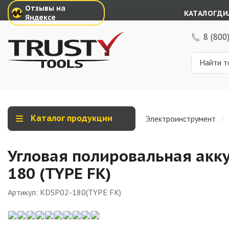
Отзывы на
КАТАЛОГ
ДИ
Яндексе
8 (800
Каталог продукции
Электроинструмент
Угловая полировальная акк
180 (TYPE FK)
Артикул:
KDSP02-180(TYPE FK)