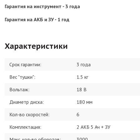
Гарантия на инструмент - 3 года
Гарантия на АКБ и ЗУ - 1 год
Характеристики
Срок гарантии:
3 года
Вес "тушки"
:
1.5 кг
Вольтаж
:
18 В
Диаметр диска
:
180 мм
Кол-во скоростей
:
6
Комплектация
:
2 АКБ 5 Ач + ЗУ
Макс. кол-во оборотов
:
3000