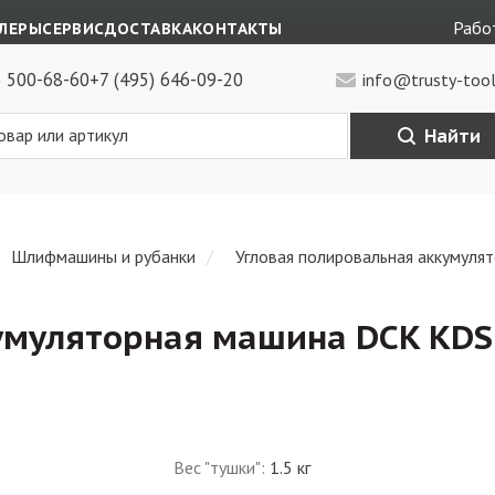
Работ
ЛЕРЫ
СЕРВИС
ДОСТАВКА
КОНТАКТЫ
) 500-68-60
+7 (495) 646-09-20
info@trusty-tool
Найти
Шлифмашины и рубанки
Угловая полировальная аккумуля
умуляторная машина DCK KDS
Вес "тушки"
:
1.5 кг