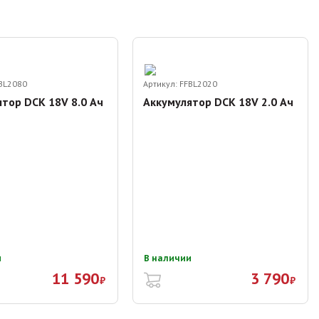
BL2080
Артикул:
FFBL2020
тор DCK 18V 8.0 Ач
Аккумулятор DCK 18V 2.0 Ач
и
В наличии
11 590
3 790
₽
₽