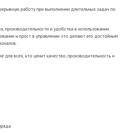
рерывную работу при выполнении длительных задач по
 производительности и удобства в использовании.
овании и прост в управлении это делают его достойным
ионалов.
для всех, кто ценит качество, производительность и
зряда