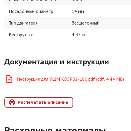
Посадочный диаметр
:
14 мм
Тип двигателя
:
бесщеточный
Вес брутто:
4,45
кг
Документация и инструкции
Инструкция для УШМ KDSP02-180.pdf (pdf, 4.44 MB)
Распечатать описание
Расходные материалы