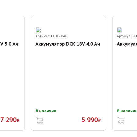
Артикул:
FFBL2040
Артикул:
FF
V 5.0 Ач
Аккумулятор DCK 18V 4.0 Ач
Аккумуля
В наличии
В наличи
7 290
5 990
₽
₽