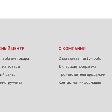
СНЫЙ ЦЕНТР
О КОМПАНИИ
 и обмен товара
О компании Trusty-Tools
я на товары
Дилерская программа
ый центр
Производители продукции
 инструмента
Контактная информация