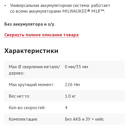
Универсальная аккумуляторная система: работает
со всеми аккумуляторами MILWAUKEE® M18™.
Без аккумулятора и з/у.
Свернуть полное описание товара
Характеристики
Max Ø сверления металл/
0 мм/35 мм
дерево
:
Max крутящий момент
:
226 Нм
Вес нетто
:
1.0 кг
Кол-во скоростей
:
4
Комплектация
:
Без АКБ и ЗУ + кейс