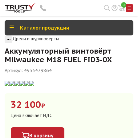
0
Каталог продукции
Дрели и шуруповерты
Аккумуляторный винтовёрт
Milwaukee M18 FUEL FID3-0X
Артикул:
4933479864
32 100
₽
Цена включает НДС
В корзину