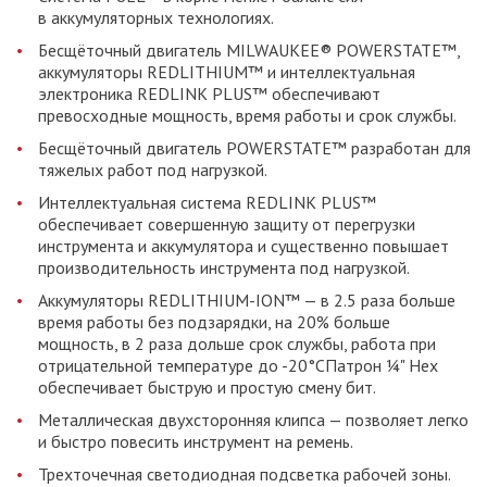
в аккумуляторных технологиях.
Бесщёточный двигатель MILWAUKEE® POWERSTATE™,
аккумуляторы REDLITHIUM™ и интеллектуальная
электроника REDLINK PLUS™ обеспечивают
превосходные мощность, время работы и срок службы.
Бесщёточный двигатель POWERSTATE™ разработан для
тяжелых работ под нагрузкой.
Интеллектуальная система REDLINK PLUS™
обеспечивает совершенную защиту от перегрузки
инструмента и аккумулятора и существенно повышает
производительность инструмента под нагрузкой.
Аккумуляторы REDLITHIUM-ION™ — в 2.5 раза больше
время работы без подзарядки, на 20% больше
мощность, в 2 раза дольше срок службы, работа при
отрицательной температуре до -20°СПатрон ¼" Hex
обеспечивает быструю и простую смену бит.
Металлическая двухсторонняя клипса — позволяет легко
и быстро повесить инструмент на ремень.
Трехточечная светодиодная подсветка рабочей зоны.