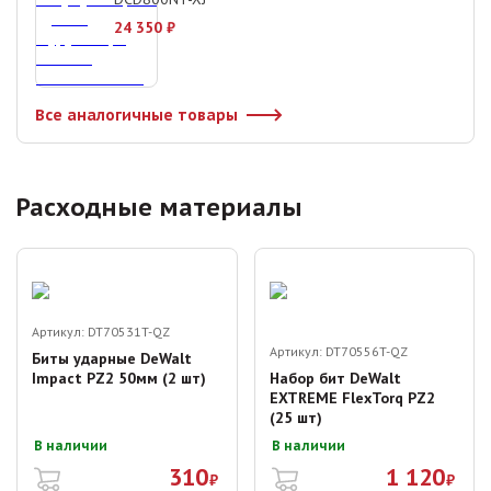
24 350
₽
Все аналогичные товары
Расходные материалы
Артикул:
DT70531T-QZ
Артикул:
DT70556T-QZ
Биты ударные DeWalt
Impact PZ2 50мм (2 шт)
Набор бит DeWalt
EXTREME FlexTorq PZ2
(25 шт)
В наличии
В наличии
310
1 120
₽
₽