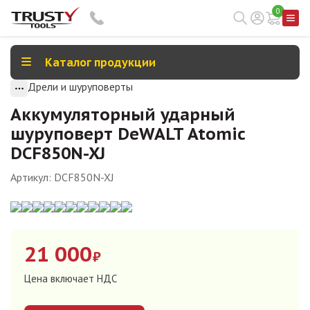
0
Каталог продукции
Дрели и шуруповерты
Аккумуляторный ударный
шуруповерт DeWALT Atomic
DCF850N-XJ
Артикул:
DCF850N-XJ
21 000
₽
Цена включает НДС