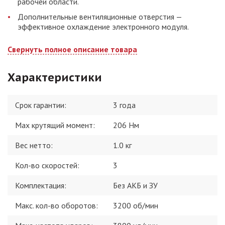
рабочей области.
Дополнительные вентиляционные отверстия —
эффективное охлаждение электронного модуля.
Свернуть полное описание товара
Характеристики
Срок гарантии:
3 года
Max крутящий момент
:
206 Нм
Вес нетто
:
1.0 кг
Кол-во скоростей
:
3
Комплектация
:
Без АКБ и ЗУ
Макс. кол-во оборотов
:
3200 об/мин