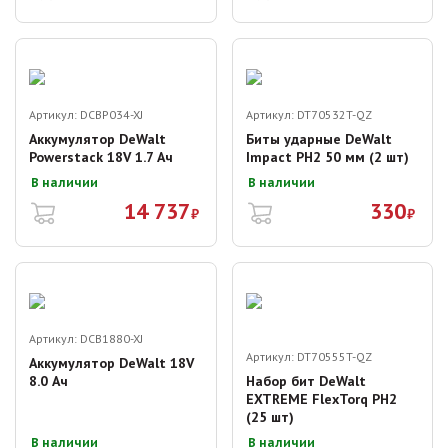
Артикул:
DCBP034-XJ
Артикул:
DT70532T-QZ
Аккумулятор DeWalt
Биты ударные DeWalt
Powerstack 18V 1.7 Ач
Impact PH2 50 мм (2 шт)
В наличии
В наличии
14 737
330
₽
₽
Артикул:
DCB1880-XJ
Артикул:
DT70555T-QZ
Аккумулятор DeWalt 18V
8.0 Ач
Набор бит DeWalt
EXTREME FlexTorq PH2
(25 шт)
В наличии
В наличии