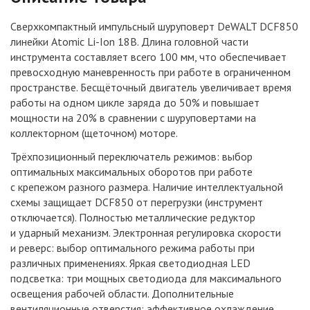
Сверхкомпактный импульсный шуруповерт DeWALT DCF850
линейки Atomic Li-Ion 18В. Длина головной части
инструмента составляет всего 100 мм, что обеспечивает
превосходную маневренность при работе в ограниченном
пространстве. Бесщёточный двигатель увеличивает время
работы на одном цикле заряда до 50% и повышает
мощности на 20% в сравнении с шуруповертами на
коллекторном (щеточном) моторе.
Трёхпозиционный переключатель режимов: выбор
оптимальных максимальных оборотов при работе
с крепежом разного размера. Наличие интеллектуальной
схемы защищает DCF850 от перегрузки (инструмент
отключается). Полностью металлические редуктор
и ударный механизм. Электронная регулировка скорости
и реверс: выбор оптимального режима работы при
различных применениях. Яркая светодиодная LED
подсветка: три мощных светодиода для максимального
освещения рабочей области. Дополнительные
вентиляционные отверстия: эффективное охлаждение