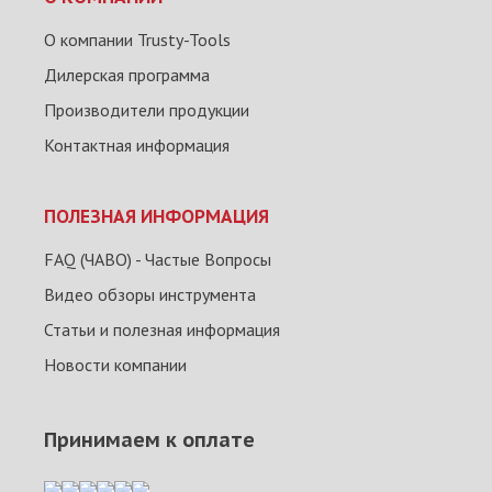
О компании Trusty-Tools
Дилерская программа
Производители продукции
Контактная информация
ПОЛЕЗНАЯ ИНФОРМАЦИЯ
FAQ (ЧАВО) - Частые Вопросы
Видео обзоры инструмента
Статьи и полезная информация
Новости компании
Принимаем к оплате