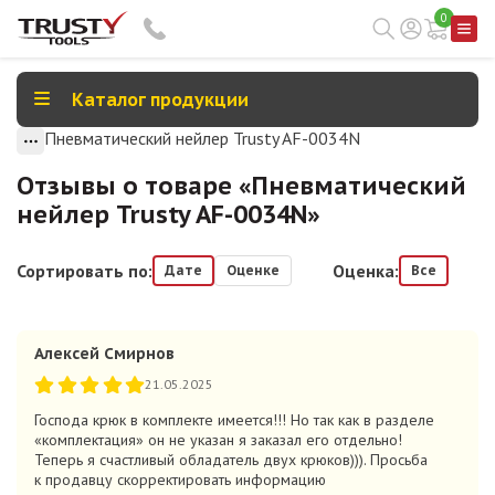
0
Каталог продукции
Пневматический нейлер Trusty AF-0034N
Отзывы о товаре «
Пневматический
нейлер Trusty AF-0034N
»
Сортировать по:
Оценка:
Дате
Оценке
Все
Алексей Смирнов
21.05.2025
Господа крюк в комплекте имеется!!! Но так как в разделе
«комплектация» он не указан я заказал его отдельно!
Теперь я счастливый обладатель двух крюков))). Просьба
к продавцу скорректировать информацию