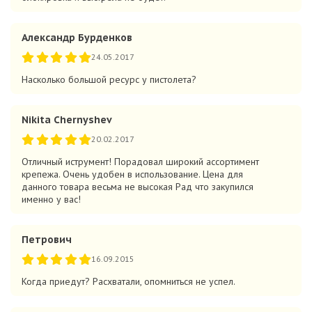
Александр Бурденков
24.05.2017
Насколько большой ресурс у пистолета?
Nikita Chernyshev
20.02.2017
Отличный иструмент! Порадовал широкий ассортимент
крепежа. Очень удобен в использование. Цена для
данного товара весьма не высокая Рад что закупился
именно у вас!
Петрович
16.09.2015
Когда приедут? Расхватали, опомниться не успел.