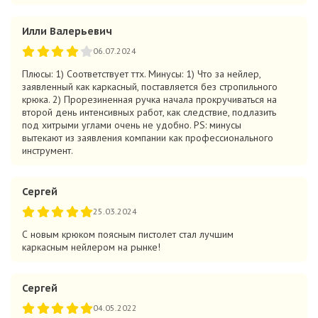
Илли Валерьевич
06.07.2024
Плюсы: 1) Соответствует ттх. Минусы: 1) Что за нейлер,
заявленный как каркасный, поставляется без стропильного
крюка. 2) Прорезиненная ручка начала прокручиваться на
второй день интенсивных работ, как следствие, подлазить
под хитрыми углами очень не удобно. PS: минусы
вытекают из заявления компании как профессионального
инструмент.
Сергей
25.03.2024
С новым крюком поясным пистолет стал лучшим
каркасным нейлером на рынке!
Сергей
04.05.2022