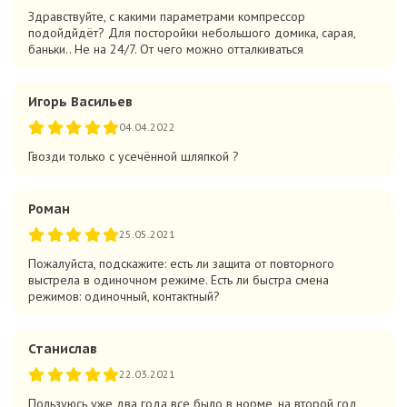
Здравствуйте, с какими параметрами компрессор
подойдйдёт? Для посторойки небольшого домика, сарая,
баньки.. Не на 24/7. От чего можно отталкиваться
Игорь Васильев
04.04.2022
Гвозди только с усечённой шляпкой ?
Роман
25.05.2021
Пожалуйста, подскажите: есть ли защита от повторного
выстрела в одиночном режиме. Есть ли быстра смена
режимов: одиночный, контактный?
Станислав
22.03.2021
Пользуюсь уже два года все было в норме, на второй год