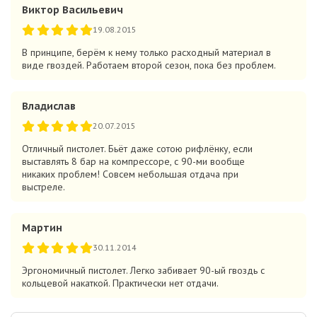
Виктор Васильевич
19.08.2015
В принципе, берём к нему только расходный материал в
виде гвоздей. Работаем второй сезон, пока без проблем.
Владислав
20.07.2015
Отличный пистолет. Бьёт даже сотою рифлёнку, если
выставлять 8 бар на компрессоре, с 90-ми вообще
никаких проблем! Совсем небольшая отдача при
выстреле.
Мартин
30.11.2014
Эргономичный пистолет. Легко забивает 90-ый гвоздь с
кольцевой накаткой. Практически нет отдачи.