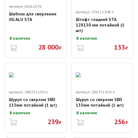
Артикул:
JIGALUSTA
Артикул:
STA12130B-1
Шаблон для сверления
JIG ALU STA
Штифт гладкий STA
12X130 мм потайной (1
шт)
В наличии
В наличии
28 000
133
₽
₽
Артикул:
SBD75115H-1
Артикул:
SBD75135H-1
Шуруп со сверлом SBD
Шуруп со сверлом SBD
115мм потайной (1 шт)
135мм потайной (1 шт)
В наличии
В наличии
239
256
₽
₽