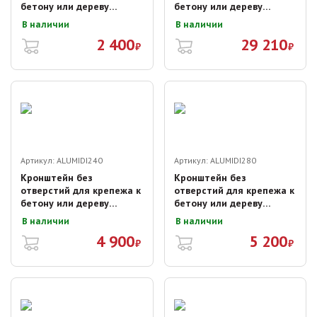
бетону или дереву
бетону или дереву
ALUMIDI 12cм
ALUMIDI 2,2 м
В наличии
В наличии
2 400
29 210
₽
₽
Артикул:
ALUMIDI240
Артикул:
ALUMIDI280
Кронштейн без
Кронштейн без
отверстий для крепежа к
отверстий для крепежа к
бетону или дереву
бетону или дереву
ALUMIDI 24cм
ALUMIDI 28cм
В наличии
В наличии
4 900
5 200
₽
₽