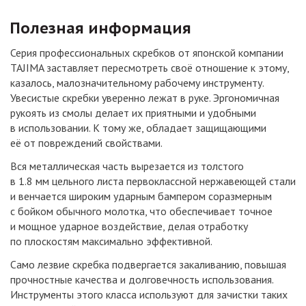
Полезная информация
Серия профессиональных скребков от японской компании
TAJIMA заставляет пересмотреть своё отношение к этому,
казалось, малозначительному рабочему инструменту.
Увесистые скребки уверенно лежат в руке. Эргономичная
рукоять из смолы делает их приятными и удобными
в использовании. К тому же, обладает защищающими
её от повреждений свойствами.
Вся металлическая часть вырезается из толстого
в 1.8 мм цельного листа первоклассной нержавеющей стали
и венчается широким ударным бампером соразмерным
с бойком обычного молотка, что обеспечивает точное
и мощное ударное воздействие, делая отработку
по плоскостям максимально эффективной.
Само лезвие скребка подвергается закаливанию, повышая
прочностные качества и долговечность использования.
Инструменты этого класса используют для зачистки таких