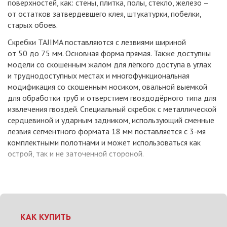
поверхностей, как: стены, плитка, полы, стекло, железо –
от остатков затвердевшего клея, штукатурки, побелки,
старых обоев.
Скребки TAJIMA поставляются с лезвиями шириной
от 50 до 75 мм. Основная форма прямая. Также доступны
модели со скошенным жалом для лёгкого доступа в углах
и труднодоступных местах и многофункциональная
модификация со скошенным носиком, овальной выемкой
для обработки труб и отверстием гвоздодёрного типа для
извлечения гвоздей. Специальный скребок с металлической
сердцевиной и ударным задником, использующий сменные
лезвия сегментного формата 18 мм поставляется с 3-мя
комплектными полотнами и может использоваться как
острой, так и не заточенной стороной.
КАК КУПИТЬ