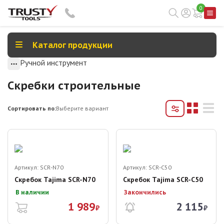
0
Каталог продукции
Ручной инструмент
Скребки строительные
Сортировать по:
Выберите вариант
Артикул:
SCR-N70
Артикул:
SCR-C50
Скребок Tajima SCR-N70
Скребок Tajima SCR-C50
В наличии
Закончились
1 989
2 115
₽
₽