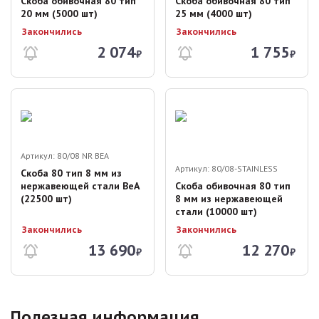
Скоба обивочная 80 тип
Скоба обивочная 80 тип
20 мм (5000 шт)
25 мм (4000 шт)
Закончились
Закончились
2 074
1 755
₽
₽
Артикул:
80/08 NR BEA
Артикул:
80/08-STAINLESS
Скоба 80 тип 8 мм из
нержавеющей стали BeA
Скоба обивочная 80 тип
(22500 шт)
8 мм из нержавеющей
стали (10000 шт)
Закончились
Закончились
13 690
12 270
₽
₽
Полезная информация