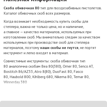
Скоба обивочная 80
тип для гвоздезабивных пистолетов.
Каталог обивочных скоб всех размеров.
Когда возникает необходимость купить скобы для
степлера, важна не только цена, но и наличичие,
а главное — качество материалов, используемых при
изготовлении скоб. Мы внимательно следим за качеством
используемых при производстве скоб для степлера
материалов, поэтому
наши скобы не гнутся
, не портят
инструмент и легко входят в материал.
Совместимые инструменты: скоба обивочная тип
80 аналогична скобам Bea 80(380), Omer 80, Senco AT,
Bostitch 86/AZ33, Atro 8(80), DuoFast 80, Fasco
80, Haubold 800, Kihlberg 680, Nikema 80, Temar 80,
Winnerday 380