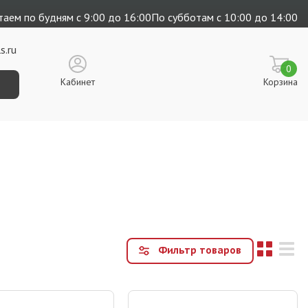
аем по будням с 9:00 до 16:00
По субботам с 10:00 до 14:00
s.ru
0
Кабинет
Корзина
Фильтр товаров