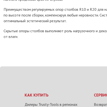
Преимуществом регулируемых опор столбов R10 и R20 для на
по высоте после сборки, компенсируя любые неровности. Сис
оптимальный эстетический результат.
Скрытые опоры столбов выполняют роль нагрузочного и дек
от влаги.
КАК КУПИТЬ
СЕРВИ
Дилеры Trusty-Tools в регионах
Возврат