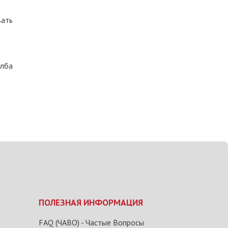
вать
олба
ПОЛЕЗНАЯ ИНФОРМАЦИЯ
FAQ (ЧАВО) - Частые Вопросы