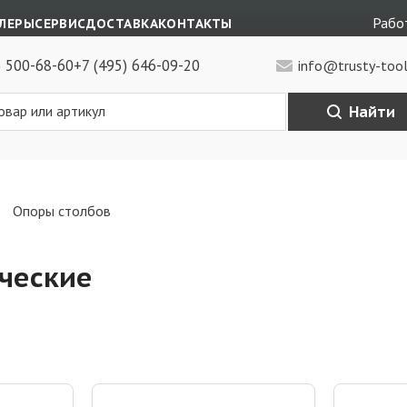
Работ
ЛЕРЫ
СЕРВИС
ДОСТАВКА
КОНТАКТЫ
) 500-68-60
+7 (495) 646-09-20
info@trusty-tool
Найти
Опоры столбов
ческие