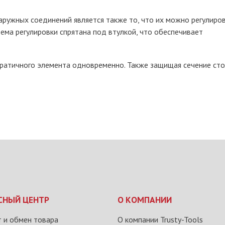
ружных соединений является также то, что их можно регулиро
тема регулировки спрятана под втулкой, что обеспечивает
оратичного элемента одновременно. Также защищая сечение ст
СНЫЙ ЦЕНТР
О КОМПАНИИ
 и обмен товара
О компании Trusty-Tools