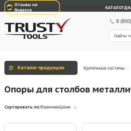
Отзывы на
КАТАЛОГ
ДИ
Яндексе
8 (800
Каталог продукции
Крепёжные системы
Опоры для столбов металли
Сортировать по:
Наличию
Цене