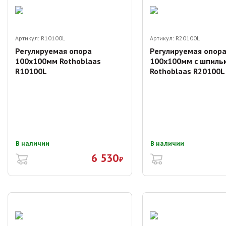
Артикул:
R10100L
Артикул:
R20100L
Регулируемая опора
Регулируемая опор
100х100мм Rothoblaas
100х100мм с шпиль
R10100L
Rothoblaas R20100L
В наличии
В наличии
6 530
₽