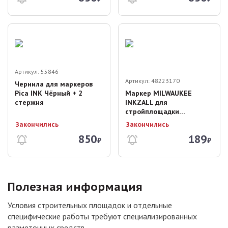
Артикул:
55846
Артикул:
48223170
Чернила для маркеров
Pica INK Чёрный + 2
Маркер MILWAUKEE
стержня
INKZALL для
стройплощадки
(красный)
Закончились
Закончились
850
189
₽
₽
Полезная информация
Условия строительных площадок и отдельные
специфические работы требуют специализированных
разметочных средств.