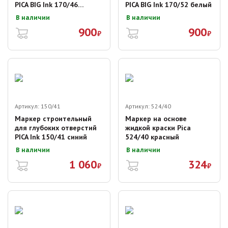
PICA BIG Ink 170/46
PICA BIG Ink 170/52 белый
чёрный
В наличии
В наличии
900
900
₽
₽
Артикул:
150/41
Артикул:
524/40
Маркер строительный
Маркер на основе
для глубоких отверстий
жидкой краски Pica
PICA Ink 150/41 синий
524/40 красный
В наличии
В наличии
1 060
324
₽
₽