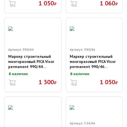
1 050
1 060
₽
₽
Артикул:
990/44
Артикул:
990/46
Маркер строительный
Маркер строительный
многоразовый PICA Visor
многоразовый PICA Visor
permanent 990/44
permanent 990/46
(жёлтый)
(чёрный)
В наличии
В наличии
1 300
1 050
₽
₽
Артикул:
534/46