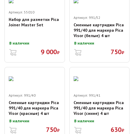
Артикул:
55010
Артикул:
991/52
Набор для разметки Pica
Joiner Master Set
Сменные картриджи Pica
991/40 для маркера Pica
Visor (белые) 4 шт
В наличии
В наличии
9 000
750
₽
₽
Артикул:
991/40
Артикул:
991/41
Сменные картриджи Pica
Сменные картриджи Pica
991/40 для маркера Pica
991/40 для маркера Pica
Visor (красные) 4 шт
Visor (синие) 4 шт
В наличии
В наличии
750
630
₽
₽