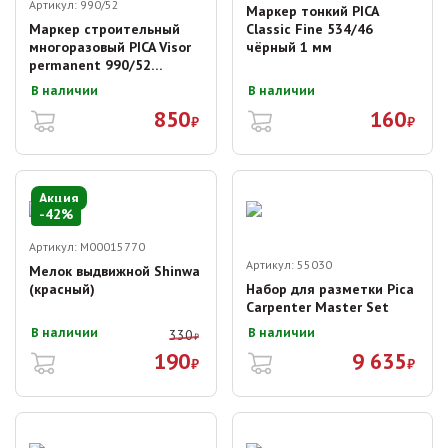
Артикул:
990/52
Маркер тонкий PICA
Маркер строительный
Classic Fine 534/46
многоразовый PICA Visor
чёрный 1 мм
permanent 990/52
(белый)
В наличии
В наличии
850
160
₽
₽
Акция
-
42
%
Артикул:
M00015770
Артикул:
55030
Мелок выдвижной Shinwa
(красный)
Набор для разметки Pica
Carpenter Master Set
В наличии
В наличии
330
₽
190
9 635
₽
₽