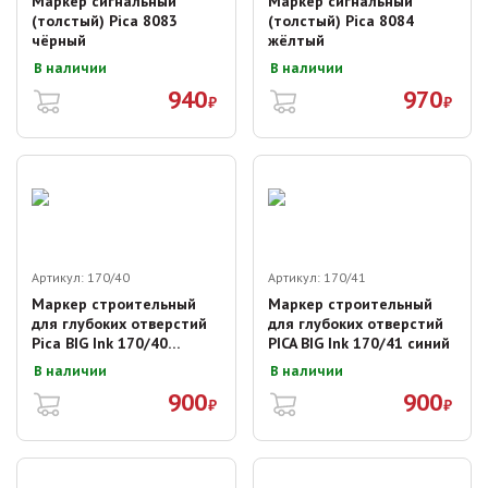
Маркер сигнальный
Маркер сигнальный
(толстый) Pica 8083
(толстый) Pica 8084
чёрный
жёлтый
В наличии
В наличии
940
970
₽
₽
Артикул:
170/40
Артикул:
170/41
Маркер строительный
Маркер строительный
для глубоких отверстий
для глубоких отверстий
Pica BIG Ink 170/40
PICA BIG Ink 170/41 синий
красный
В наличии
В наличии
900
900
₽
₽