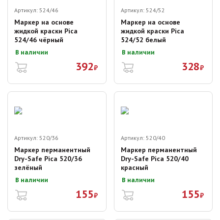
Артикул:
524/46
Артикул:
524/52
Маркер на основе
Маркер на основе
жидкой краски Pica
жидкой краски Pica
524/46 чёрный
524/52 белый
В наличии
В наличии
392
328
₽
₽
Артикул:
520/36
Артикул:
520/40
Маркер перманентный
Маркер перманентный
Dry-Safe Pica 520/36
Dry-Safe Pica 520/40
зелёный
красный
В наличии
В наличии
155
155
₽
₽