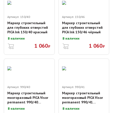
Артикул:
150/40
Артикул:
150/46
Маркер строительный
Маркер строительный
для глубоких отверстий
для глубоких отверстий
PICA Ink 150/40 красный
PICA Ink 150/46 чёрный
В наличии
В наличии
1 060
1 060
₽
₽
Артикул:
990/40
Артикул:
990/41
Маркер строительный
Маркер строительный
многоразовый PICA Visor
многоразовый PICA Visor
permanent 990/40
permanent 990/41
(красный)
(синий)
В наличии
В наличии