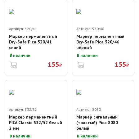
Артикул:
520/41
Артикул:
520/46
Маркер перманентный
Маркер перманентный
Dry-Safe Pica 520/41
Dry-Safe Pica 520/46
синий
чёрный
В наличии
В наличии
155
155
₽
₽
Артикул:
532/52
Артикул:
8080
Маркер перманентный
Маркер сигнальный
PICA Classic 532/52 белый
(толстый) Pica 8080
2 мм
белый
В наличии
В наличии