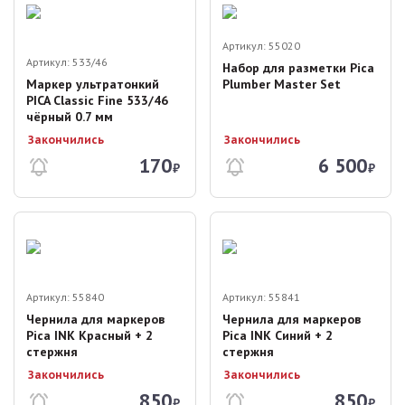
Артикул:
55020
Артикул:
533/46
Набор для разметки Pica
Маркер ультратонкий
Plumber Master Set
PICA Classic Fine 533/46
чёрный 0.7 мм
Закончились
Закончились
170
6 500
₽
₽
Артикул:
55840
Артикул:
55841
Чернила для маркеров
Чернила для маркеров
Pica INK Красный + 2
Pica INK Синий + 2
стержня
стержня
Закончились
Закончились
850
850
₽
₽