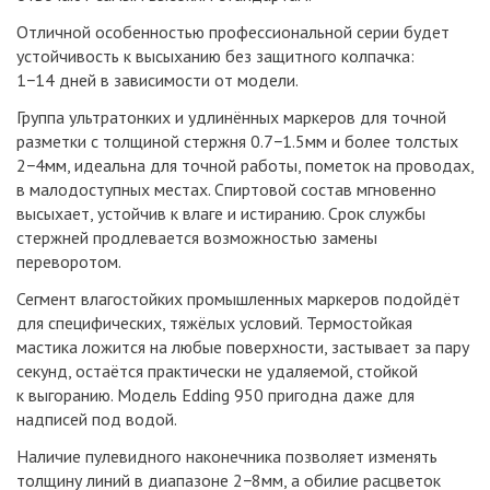
Отличной особенностью профессиональной серии будет
устойчивость к высыханию без защитного колпачка:
1−14 дней в зависимости от модели.
Группа ультратонких и удлинённых маркеров для точной
разметки с толщиной стержня 0.7−1.5мм и более толстых
2−4мм, идеальна для точной работы, пометок на проводах,
в малодоступных местах. Спиртовой состав мгновенно
высыхает, устойчив к влаге и истиранию. Срок службы
стержней продлевается возможностью замены
переворотом.
Сегмент влагостойких промышленных маркеров подойдёт
для специфических, тяжёлых условий. Термостойкая
мастика ложится на любые поверхности, застывает за пару
секунд, остаётся практически не удаляемой, стойкой
к выгоранию. Модель Edding 950 пригодна даже для
надписей под водой.
Наличие пулевидного наконечника позволяет изменять
толщину линий в диапазоне 2−8мм, а обилие расцветок