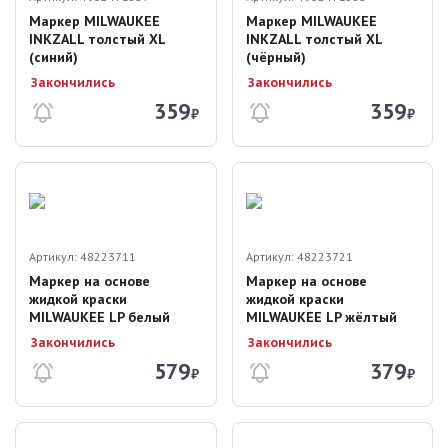
Маркер MILWAUKEE
Маркер MILWAUKEE
INKZALL толстый XL
INKZALL толстый XL
(синий)
(чёрный)
Закончились
Закончились
359
359
₽
₽
Артикул:
48223711
Артикул:
48223721
Маркер на основе
Маркер на основе
жидкой краски
жидкой краски
MILWAUKEE LP белый
MILWAUKEE LP жёлтый
Закончились
Закончились
579
379
₽
₽