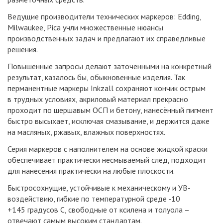
Ведущие производители технических маркеров: Edding,
Milwaukee, Pica учли множественные нюансы
производственных задач и предлагают их справедливые
решения.
Повышенные запросы делают заточенными на конкретный
результат, казалось бы, обыкновенные изделия. Так
перманентные маркеры Inkzall сохраняют кончик острым
в трудных условиях, акриловый материал прекрасно
проходит по шершавым ОСП и бетону, нанесённый пигмент
быстро высыхает, исключая смазывание, и держится даже
на масляных, ржавых, влажных поверхностях.
Серия маркеров с наполнителем на основе жидкой краски
обеспечивает практически несмываемый след, подходит
для нанесения практически на любые плоскости.
Быстросохнущие, устойчивые к механическому и УВ-
воздействию, гибкие по температурной среде -10
+145 градусов С, свободные от ксилена и толуола –
отвечают самым высоким стандартам.