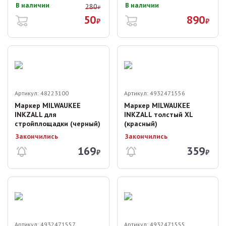
В наличии
В наличии
280
₽
50
890
₽
₽
Артикул:
48223100
Артикул:
4932471556
Маркер MILWAUKEE
Маркер MILWAUKEE
INKZALL для
INKZALL толстый XL
стройплощадки (черный)
(красный)
Закончились
Закончились
169
359
₽
₽
Артикул:
4932471557
Артикул:
4932471555