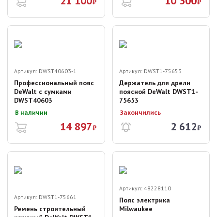
21 100
10 500
₽
₽
Артикул:
DWST40603-1
Артикул:
DWST1-75653
Профессиональный пояс
Держатель для дрели
DeWalt с сумками
поясной DeWalt DWST1-
DWST40603
75653
В наличии
Закончились
14 897
2 612
₽
₽
Артикул:
48228110
Артикул:
DWST1-75661
Пояс электрика
Ремень строительный
Milwaukee