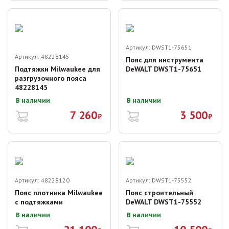
Артикул:
DWST1-75651
Артикул:
48228145
Пояс для инструмента
Подтяжки Milwaukee для
DeWALT DWST1-75651
разгрузочного пояса
48228145
В наличии
В наличии
7 260
3 500
₽
₽
Артикул:
48228120
Артикул:
DWST1-75552
Пояс плотника Milwaukee
Пояс строительный
с подтяжками
DeWALT DWST1-75552
В наличии
В наличии