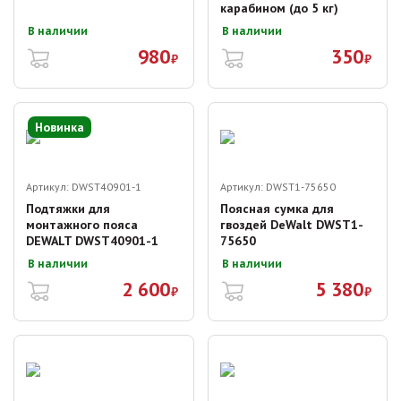
карабином (до 5 кг)
В наличии
В наличии
980
350
₽
₽
Новинка
Артикул:
DWST40901-1
Артикул:
DWST1-75650
Подтяжки для
Поясная сумка для
монтажного пояса
гвоздей DeWalt DWST1-
DEWALT DWST40901-1
75650
В наличии
В наличии
2 600
5 380
₽
₽