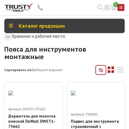
0
Каталог продукции
Хранение и рабочее место
Пояса для инструментов
монтажные
Сортировать по:
Выберите вариант
Артикул:
DWST1-75662
Артикул:
TSH80C
Держатель для молотка
поясной DeWalt DWST1-
Подвес для инструмента
75662
страховочный с