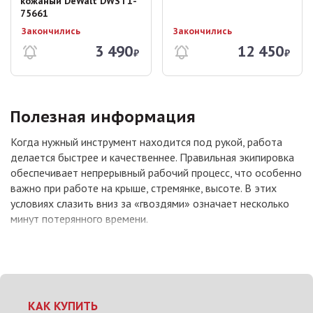
кожаный DeWalt DWST1-
75661
Закончились
Закончились
3 490
12 450
₽
₽
Полезная информация
Когда нужный инструмент находится под рукой, работа
делается быстрее и качественнее. Правильная экипировка
обеспечивает непрерывный рабочий процесс, что особенно
важно при работе на крыше, стремянке, высоте. В этих
условиях слазить вниз за «гвоздями» означает несколько
минут потерянного времени.
КАК КУПИТЬ