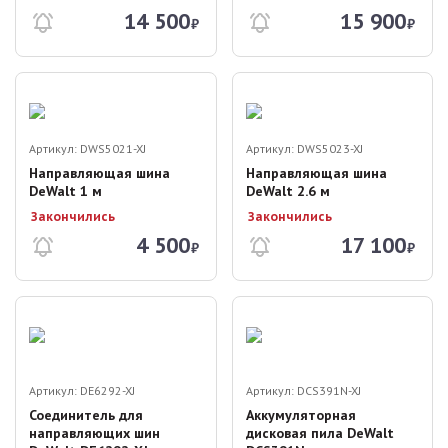
14 500
15 900
₽
₽
Артикул:
DWS5021-XJ
Артикул:
DWS5023-XJ
Направляющая шина
Направляющая шина
DeWalt 1 м
DeWalt 2.6 м
Закончились
Закончились
4 500
17 100
₽
₽
Артикул:
DE6292-XJ
Артикул:
DCS391N-XJ
Соединитель для
Аккумуляторная
направляющих шин
дисковая пила DeWalt