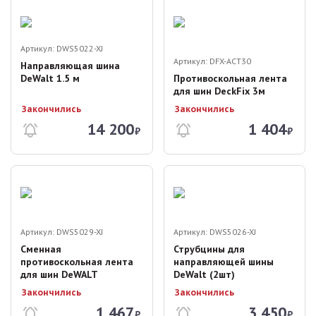
Артикул:
DWS5022-XJ
Артикул:
DFX-ACT30
Направляющая шина
DeWalt 1.5 м
Противоскольная лента
для шин DeckFix 3м
Закончились
Закончились
14 200
1 404
₽
₽
Артикул:
DWS5029-XJ
Артикул:
DWS5026-XJ
Сменная
Струбцины для
противоскольная лента
направляющей шины
для шин DeWALT
DeWalt (2шт)
Закончились
Закончились
1 467
3 450
₽
₽