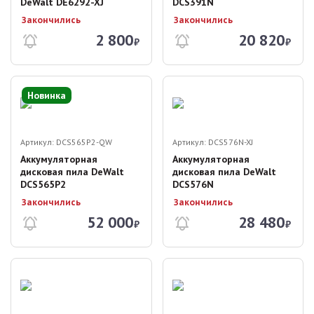
DeWalt DE6292-XJ
DCS391N
Закончились
Закончились
2 800
20 820
₽
₽
Новинка
Артикул:
DCS565P2-QW
Артикул:
DCS576N-XJ
Аккумуляторная
Аккумуляторная
дисковая пила DeWalt
дисковая пила DeWalt
DCS565P2
DCS576N
Закончились
Закончились
52 000
28 480
₽
₽