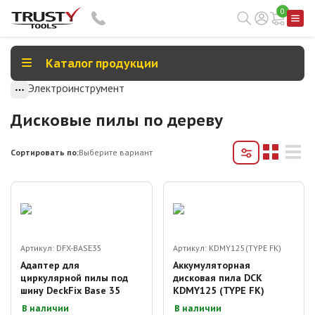
0
Каталог продукции
Электроинструмент
Дисковые пилы по дереву
Сортировать по:
Выберите вариант
Артикул:
DFX-BASE35
Артикул:
KDMY125(TYPE FK)
Адаптер для
Аккумуляторная
циркулярной пилы под
дисковая пила DCK
шину DeckFix Base 35
KDMY125 (TYPE FK)
В наличии
В наличии