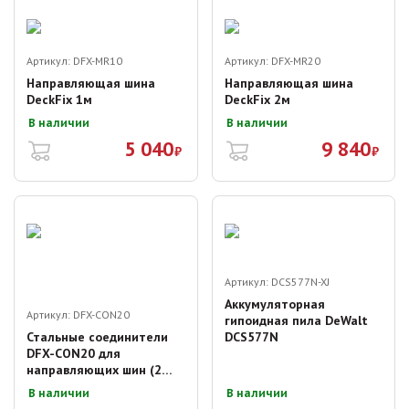
Артикул:
DFX-MR10
Артикул:
DFX-MR20
Направляющая шина
Направляющая шина
DeckFix 1м
DeckFix 2м
В наличии
В наличии
5 040
9 840
₽
₽
Артикул:
DCS577N-XJ
Аккумуляторная
Артикул:
DFX-CON20
гипоидная пила DeWalt
Стальные соединители
DCS577N
DFX-CON20 для
направляющих шин (2
шт)
В наличии
В наличии