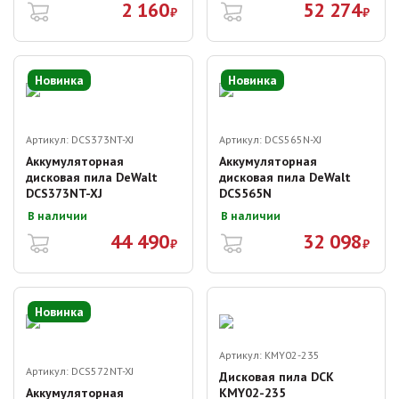
2 160
52 274
₽
₽
Новинка
Новинка
Артикул:
DCS373NT-XJ
Артикул:
DCS565N-XJ
Аккумуляторная
Аккумуляторная
дисковая пила DeWalt
дисковая пила DeWalt
DCS373NT-XJ
DCS565N
В наличии
В наличии
44 490
32 098
₽
₽
Новинка
Артикул:
KMY02-235
Артикул:
DCS572NT-XJ
Дисковая пила DCK
Аккумуляторная
KMY02-235