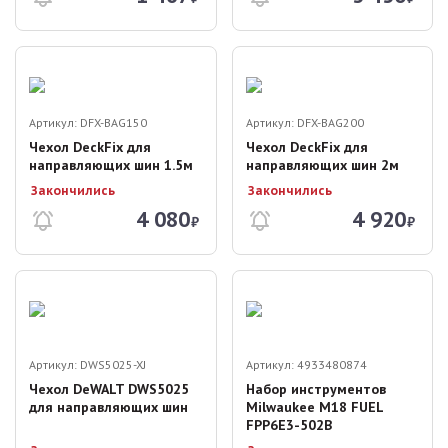
Артикул:
DFX-BAG150
Артикул:
DFX-BAG200
Чехол DeckFix для
Чехол DeckFix для
направляющих шин 1.5м
направляющих шин 2м
Закончились
Закончились
4 080
4 920
₽
₽
Артикул:
DWS5025-XJ
Артикул:
4933480874
Чехол DeWALT DWS5025
Набор инструментов
для направляющих шин
Milwaukee M18 FUEL
FPP6E3-502B