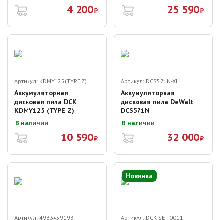
4 200
25 590
₽
₽
Артикул:
KDMY125(TYPE Z)
Артикул:
DCS571N-XJ
Аккумуляторная
Аккумуляторная
дисковая пила DCK
дисковая пила DeWalt
KDMY125 (TYPE Z)
DCS571N
В наличии
В наличии
10 590
32 000
₽
₽
Новинка
Артикул:
4933459193
Артикул:
DCK-SET-0011