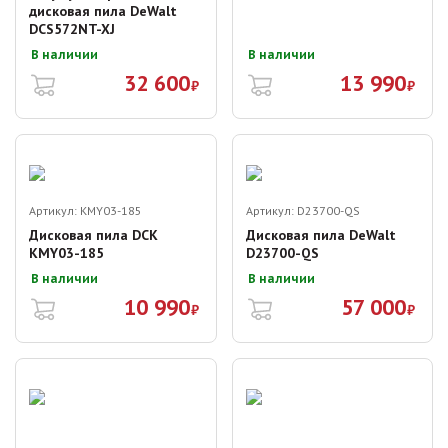
дисковая пила DeWalt
DCS572NT-XJ
В наличии
В наличии
32 600
13 990
₽
₽
Артикул:
KMY03-185
Артикул:
D23700-QS
Дисковая пила DCK
Дисковая пила DeWalt
KMY03-185
D23700-QS
В наличии
В наличии
10 990
57 000
₽
₽