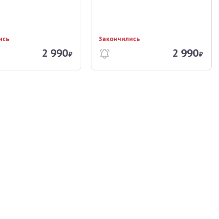
ись
Закончились
2 990
2 990
₽
₽