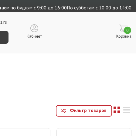
аем по будням с 9:00 до 16:00
По субботам с 10:00 до 14:00
s.ru
0
Кабинет
Корзина
Фильтр товаров