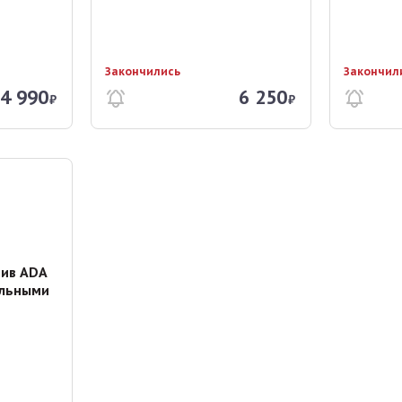
Закончились
Закончил
4 990
6 250
₽
₽
ив ADA
ельными