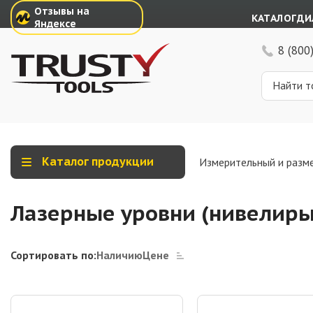
Отзывы на
КАТАЛОГ
ДИ
Яндексе
8 (800
Каталог продукции
Измерительный и разм
Лазерные уровни (нивелиры
Сортировать по:
Наличию
Цене