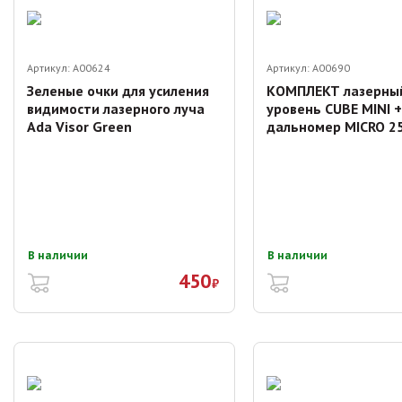
Артикул:
A00624
Артикул:
A00690
Зеленые очки для усиления
КОМПЛЕКТ лазерны
видимости лазерного луча
уровень CUBE MINI +
Ada Visor Green
дальномер MICRO 2
В наличии
В наличии
450
₽