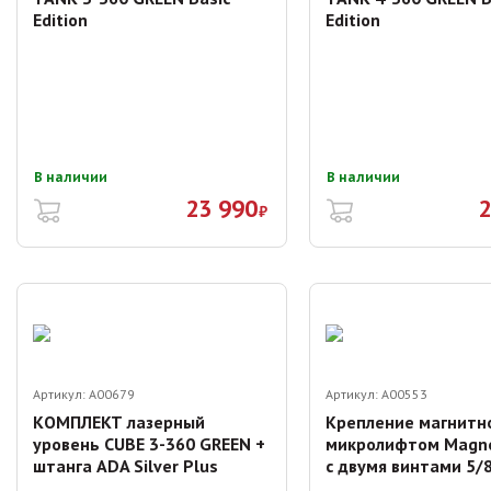
Edition
Edition
В наличии
В наличии
23 990
2
₽
Артикул:
A00679
Артикул:
A00553
КОМПЛЕКТ лазерный
Крепление магнитно
уровень CUBE 3-360 GREEN +
микролифтом Magnet
штанга ADA Silver Plus
с двумя винтами 5/8