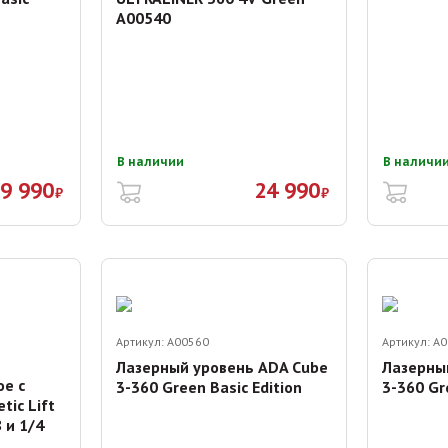
А00540
В наличии
В наличи
9 990
24 990
₽
₽
Артикул:
A00560
Артикул:
A0
Лазерный уровень ADA Cube
Лазерны
е с
3-360 Green Basic Edition
3-360 Gr
ic Lift
 и 1/4