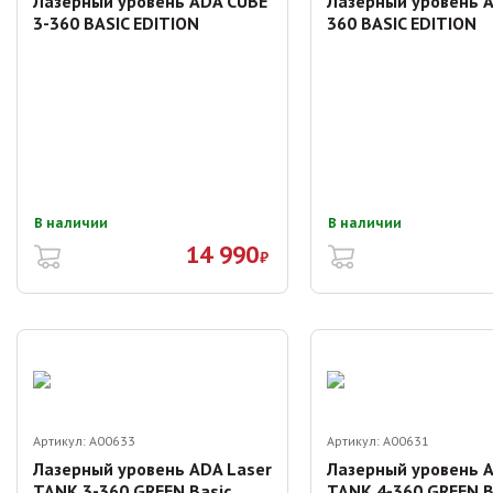
Лазерный уровень ADA CUBE
Лазерный уровень 
3-360 BASIC EDITION
360 BASIC EDITION
В наличии
В наличии
14 990
₽
Артикул:
A00633
Артикул:
A00631
Лазерный уровень ADA Laser
Лазерный уровень A
TANK 3-360 GREEN Basic
TANK 4-360 GREEN B