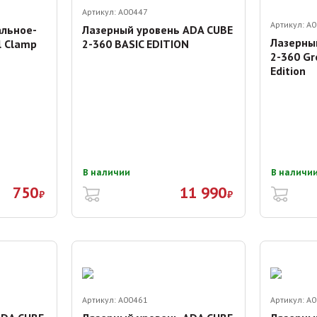
Артикул:
A00447
Артикул:
A0
альное-
Лазерный уровень ADA CUBE
Лазерны
l Clamp
2-360 BASIC EDITION
2-360 Gr
Edition
В наличии
В наличи
750
11 990
₽
₽
Артикул:
A00461
Артикул:
A0