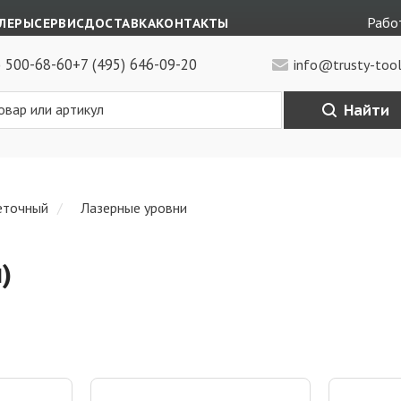
Работ
ЛЕРЫ
СЕРВИС
ДОСТАВКА
КОНТАКТЫ
) 500-68-60
+7 (495) 646-09-20
info@trusty-tool
Найти
еточный
Лазерные уровни
)