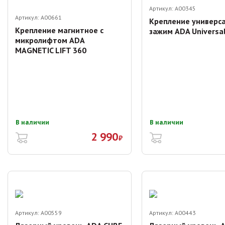
Артикул:
A00345
Артикул:
A00661
Крепление универс
Крепление магнитное с
зажим ADA Universa
микролифтом ADA
MAGNETIC LIFT 360
В наличии
В наличии
2 990
₽
Артикул:
A00559
Артикул:
A00443