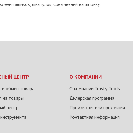
вления ящиков, шкатулок, соединений на шпонку.
СНЫЙ ЦЕНТР
О КОМПАНИИ
 и обмен товара
О компании Trusty-Tools
я на товары
Дилерская программа
ый центр
Производители продукции
 инструмента
Контактная информация