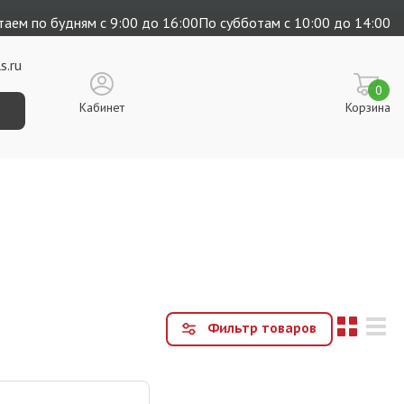
аем по будням с 9:00 до 16:00
По субботам с 10:00 до 14:00
s.ru
0
Кабинет
Корзина
Фильтр товаров