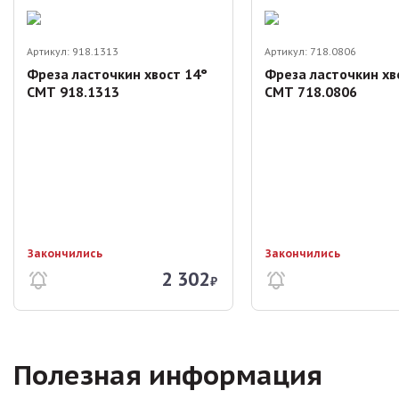
Артикул:
918.1313
Артикул:
718.0806
Фреза ласточкин хвост 14°
Фреза ласточкин хв
СМТ 918.1313
СМТ 718.0806
Закончились
Закончились
2 302
₽
Полезная информация