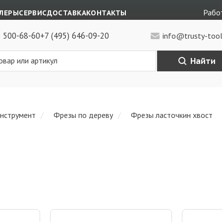
Работ
ЛЕРЫ
СЕРВИС
ДОСТАВКА
КОНТАКТЫ
) 500-68-60
+7 (495) 646-09-20
info@trusty-tool
Найти
инструмент
Фрезы по дереву
Фрезы ласточкин хвост