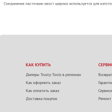
Соединение ласточкин хвост широко используется для изгото
КАК КУПИТЬ
СЕРВИ
Дилеры Trusty-Tools в регионах
Возврат
Как оформить заказ
Гаранти
Как оплатить заказ
Сервисн
Доставка покупок
Ремонт