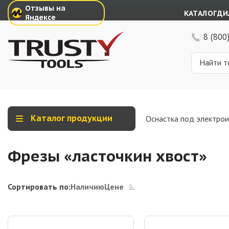
Отзывы на
КАТАЛОГ
ДИ
Яндексе
8 (800
Каталог продукции
Оснастка под электро
Фрезы «ласточкин хвост»
Сортировать по:
Наличию
Цене