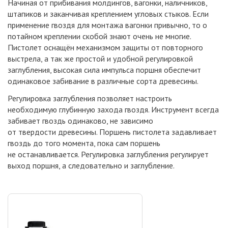
Начиная от прибивания молдингов, вагонки, наличников,
штапиков и заканчивая креплением угловых стыков. Если
применение гвоздя для монтажа вагонки привычно, то о
потайном креплении скобой знают очень не многие.
Пистолет оснащён механизмом защиты от повторного
выстрела, а так же простой и удобной регулировкой
заглубления, высокая сила импульса поршня обеспечит
одинаковое забивание в различные сорта древесины.
Регулировка заглубления позволяет настроить
необходимую глубинную захода гвоздя. Инструмент всегда
забивает гвоздь одинаково, не зависимо
от твердости древесины. Поршень пистолета задавливает
гвоздь до того момента, пока сам поршень
не останавливается. Регулировка заглубления регулирует
выход поршня, а следовательно и заглубление.