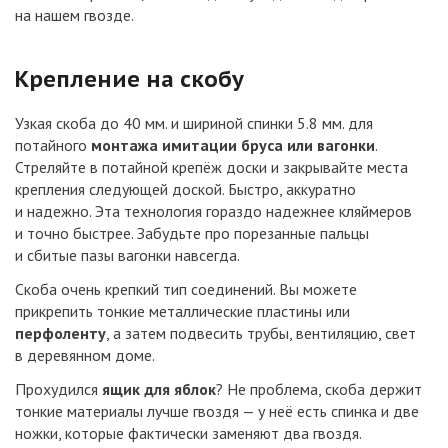
на нашем гвозде.
Крепление на скобу
Узкая скоба до 40 мм. и шириной спинки 5.8 мм. для
потайного
монтажа имитации бруса или вагонки
.
Стреляйте в потайной крепёж доски и закрывайте места
крепления следующей доской. Быстро, аккуратно
и надежно. Эта технология гораздо надежнее кляймеров
и точно быстрее. Забудьте про порезанные пальцы
и сбитые пазы вагонки навсегда.
Скоба очень крепкий тип соединений. Вы можете
прикрепить тонкие металлические пластины или
перфоленту
, а затем подвесить трубы, вентиляцию, свет
в деревянном доме.
Прохудился
ящик для яблок
? Не проблема, скоба держит
тонкие материалы лучше гвоздя — у неё есть спинка и две
ножки, которые фактически заменяют два гвоздя.