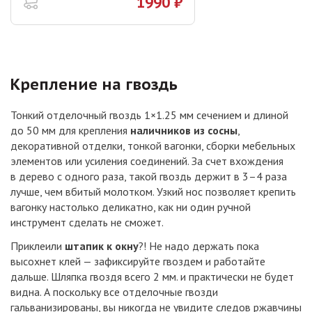
1990 ₽
Крепление на гвоздь
Тонкий отделочный гвоздь 1×1.25 мм сечением и длиной
до 50 мм для крепления
наличников из сосны
,
декоративной отделки, тонкой вагонки, сборки мебельных
элементов или усиления соединений. За счет вхождения
в дерево с одного раза, такой гвоздь держит в 3–4 раза
лучше, чем вбитый молотком. Узкий нос позволяет крепить
вагонку настолько деликатно, как ни один ручной
инструмент сделать не сможет.
Приклеили
штапик к окну
?! Не надо держать пока
высохнет клей — зафиксируйте гвоздем и работайте
дальше. Шляпка гвоздя всего 2 мм. и практически не будет
видна. А поскольку все отделочные гвозди
гальванизированы, вы никогда не увидите следов ржавчины