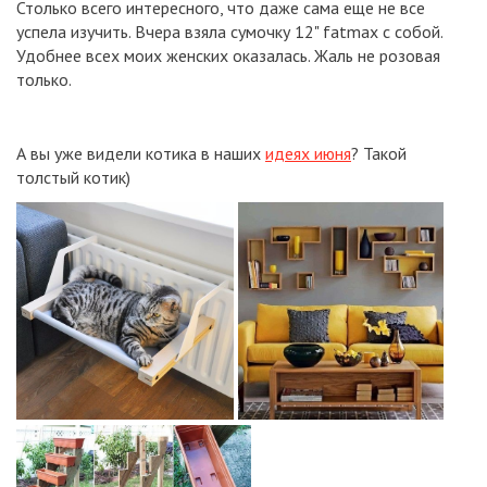
Столько всего интересного, что даже сама еще не все
успела изучить. Вчера взяла сумочку 12" fatmax с собой.
Удобнее всех моих женских оказалась. Жаль не розовая
только.
А вы уже видели котика в наших
идеях июня
? Такой
толстый котик)